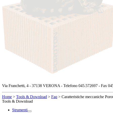
Via Franchetti, 4 - 37138 VERONA - Telefono 045.572697 - Fax 045
Home
>
Tools & Download
>
Faq
>
Caratteristiche meccaniche Por
Tools & Download
Strumenti