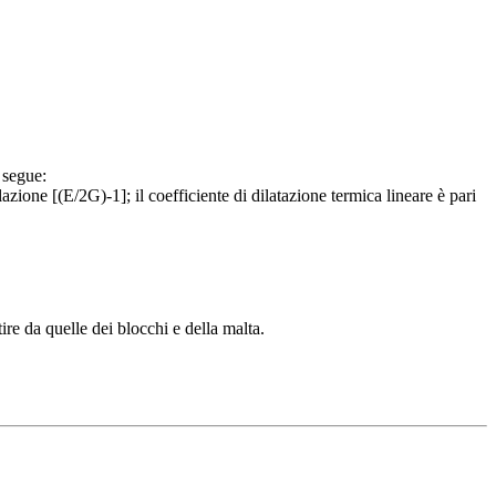
 segue:
ione [(E/2G)-1]; il coefficiente di dilatazione termica lineare è pari
ire da quelle dei blocchi e della malta.