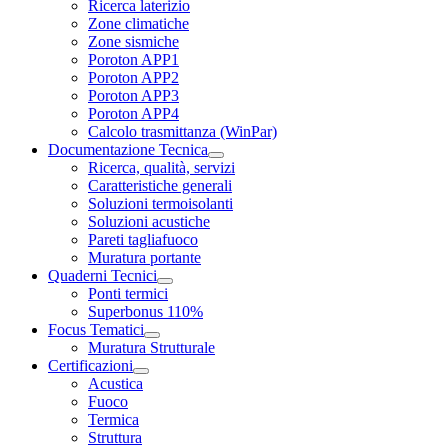
Ricerca laterizio
Zone climatiche
Zone sismiche
Poroton APP1
Poroton APP2
Poroton APP3
Poroton APP4
Calcolo trasmittanza (WinPar)
Documentazione Tecnica
Ricerca, qualità, servizi
Caratteristiche generali
Soluzioni termoisolanti
Soluzioni acustiche
Pareti tagliafuoco
Muratura portante
Quaderni Tecnici
Ponti termici
Superbonus 110%
Focus Tematici
Muratura Strutturale
Certificazioni
Acustica
Fuoco
Termica
Struttura