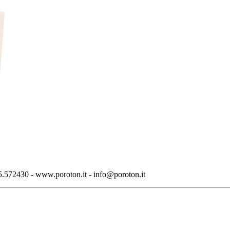
.572430 - www.poroton.it - info@poroton.it