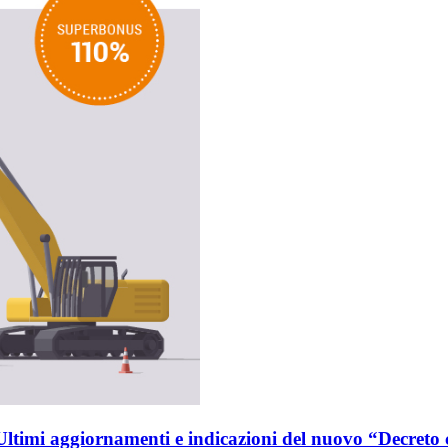
ltimi aggiornamenti e indicazioni del nuovo “Decreto 