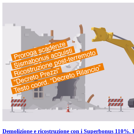
Demolizione e ricostruzione con i Superbonus 110%. U