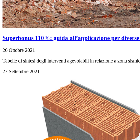
Superbonus 110%: guida all’applicazione per diverse c
26 Ottobre 2021
Tabelle di sintesi degli interventi agevolabili in relazione a zona sism
27 Settembre 2021