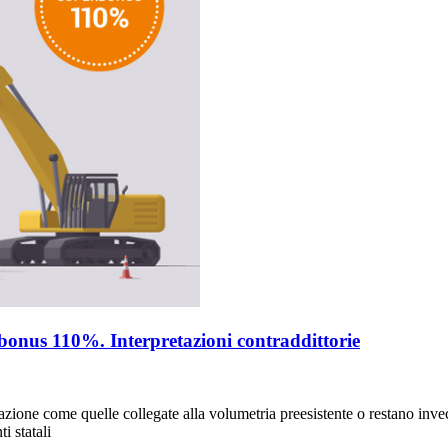
bonus 110%. Interpretazioni contraddittorie
one come quelle collegate alla volumetria preesistente o restano invece 
i statali