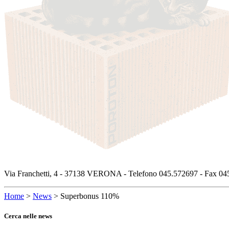
Via Franchetti, 4 - 37138 VERONA - Telefono 045.572697 - Fax 045
Home
>
News
>
Superbonus 110%
Cerca nelle news