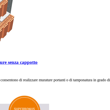
re senza cappotto
entono di realizzare murature portanti o di tamponatura in grado di sod