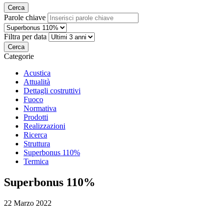
Cerca
Parole chiave
Filtra per data
Cerca
Categorie
Acustica
Attualità
Dettagli costruttivi
Fuoco
Normativa
Prodotti
Realizzazioni
Ricerca
Struttura
Superbonus 110%
Termica
Superbonus 110%
22 Marzo 2022