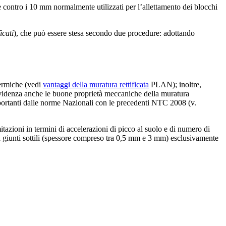
re contro i 10 mm normalmente utilizzati per l’allettamento dei blocchi
ficati
), che può essere stesa secondo due procedure: adottando
termiche (vedi
vantaggi della muratura rettificata
PLAN); inoltre,
 evidenza anche le buone proprietà meccaniche della muratura
portanti dalle norme Nazionali con le precedenti NTC 2008 (v.
itazioni in termini di accelerazioni di picco al suolo e di numero di
 a giunti sottili (spessore compreso tra 0,5 mm e 3 mm) esclusivamente