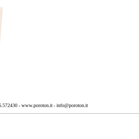
.572430 - www.poroton.it - info@poroton.it