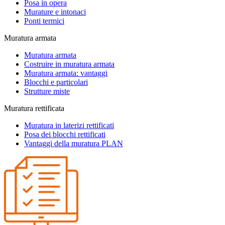
Posa in opera
Murature e intonaci
Ponti termici
Muratura armata
Muratura armata
Costruire in muratura armata
Muratura armata: vantaggi
Blocchi e particolari
Strutture miste
Muratura rettificata
Muratura in laterizi rettificati
Posa dei blocchi rettificati
Vantaggi della muratura PLAN