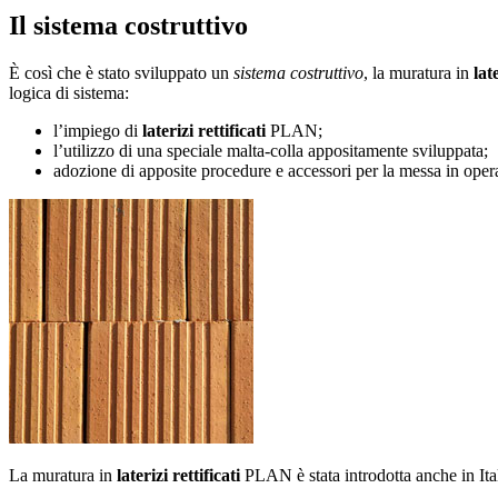
Il sistema costruttivo
È così che è stato sviluppato un
sistema costruttivo
, la muratura in
lat
logica di sistema:
l’impiego di
laterizi rettificati
PLAN;
l’utilizzo di una speciale malta-colla appositamente sviluppata;
adozione di apposite procedure e accessori per la messa in oper
La muratura in
laterizi rettificati
PLAN è stata introdotta anche in Itali