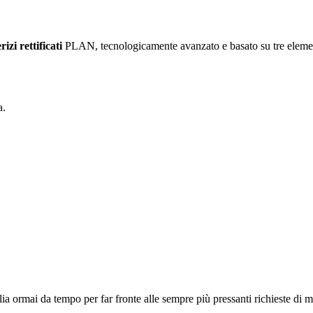
erizi rettificati
PLAN, tecnologicamente avanzato e basato su tre elementi
a.
a ormai da tempo per far fronte alle sempre più pressanti richieste di mi