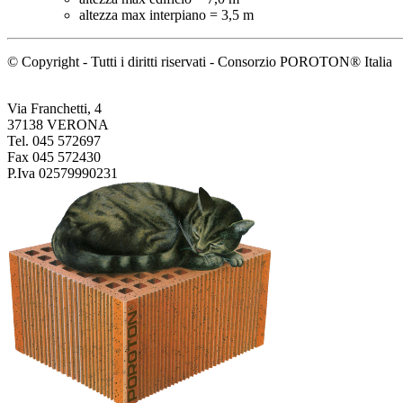
altezza max interpiano = 3,5 m
© Copyright - Tutti i diritti riservati - Consorzio POROTON® Italia
Via Franchetti, 4
37138 VERONA
Tel. 045 572697
Fax 045 572430
P.Iva 02579990231