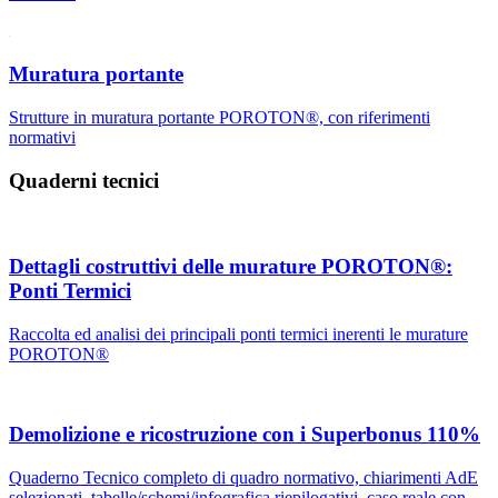
Muratura portante
Strutture in muratura portante POROTON®, con riferimenti
normativi
Quaderni tecnici
Dettagli costruttivi delle murature POROTON®:
Ponti Termici
Raccolta ed analisi dei principali ponti termici inerenti le murature
POROTON®
Demolizione e ricostruzione con i Superbonus 110%
Quaderno Tecnico completo di quadro normativo, chiarimenti AdE
selezionati, tabelle/schemi/infografica riepilogativi, caso reale con