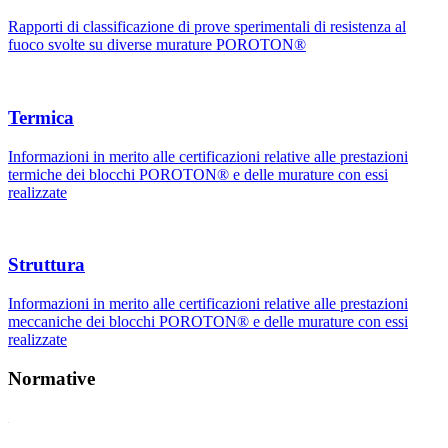
Rapporti di classificazione di prove sperimentali di resistenza al
fuoco svolte su diverse murature POROTON®
Termica
Informazioni in merito alle certificazioni relative alle prestazioni
termiche dei blocchi POROTON® e delle murature con essi
realizzate
Struttura
Informazioni in merito alle certificazioni relative alle prestazioni
meccaniche dei blocchi POROTON® e delle murature con essi
realizzate
Normative