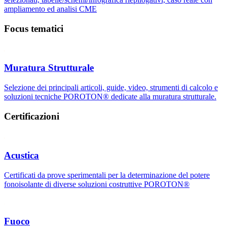
ampliamento ed analisi CME
Focus tematici
Muratura Strutturale
Selezione dei principali articoli, guide, video, strumenti di calcolo e
soluzioni tecniche POROTON® dedicate alla muratura strutturale.
Certificazioni
Acustica
Certificati da prove sperimentali per la determinazione del potere
fonoisolante di diverse soluzioni costruttive POROTON®
Fuoco