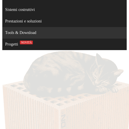
Sistemi costruttivi
Prestazioni e soluzioni
Tools & Download
NOVITÀ
Progetti