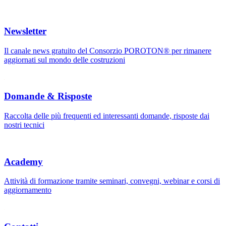
Newsletter
Il canale news gratuito del Consorzio POROTON® per rimanere
aggiornati sul mondo delle costruzioni
Domande & Risposte
Raccolta delle più frequenti ed interessanti domande, risposte dai
nostri tecnici
Academy
Attività di formazione tramite seminari, convegni, webinar e corsi di
aggiornamento