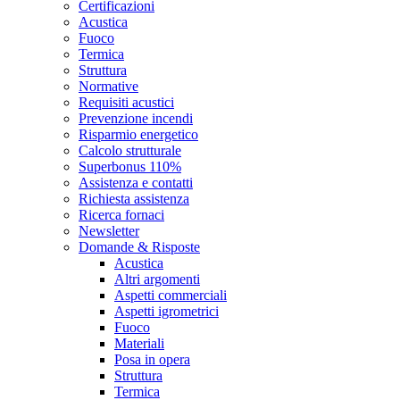
Certificazioni
Acustica
Fuoco
Termica
Struttura
Normative
Requisiti acustici
Prevenzione incendi
Risparmio energetico
Calcolo strutturale
Superbonus 110%
Assistenza e contatti
Richiesta assistenza
Ricerca fornaci
Newsletter
Domande & Risposte
Acustica
Altri argomenti
Aspetti commerciali
Aspetti igrometrici
Fuoco
Materiali
Posa in opera
Struttura
Termica