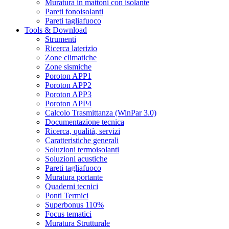
Muratura in mattoni con isolante
Pareti fonoisolanti
Pareti tagliafuoco
Tools & Download
Strumenti
Ricerca laterizio
Zone climatiche
Zone sismiche
Poroton APP1
Poroton APP2
Poroton APP3
Poroton APP4
Calcolo Trasmittanza (WinPar 3.0)
Documentazione tecnica
Ricerca, qualità, servizi
Caratteristiche generali
Soluzioni termoisolanti
Soluzioni acustiche
Pareti tagliafuoco
Muratura portante
Quaderni tecnici
Ponti Termici
Superbonus 110%
Focus tematici
Muratura Strutturale