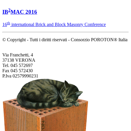
2
IB
MAC 2016
th
16
international Brick and Block Masonry Conference
© Copyright - Tutti i diritti riservati - Consorzio POROTON® Italia
Via Franchetti, 4
37138 VERONA
Tel. 045 572697
Fax 045 572430
P.Iva 02579990231