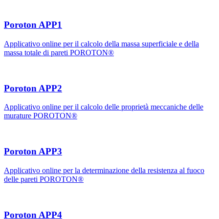
Poroton APP1
Applicativo online per il calcolo della massa superficiale e della
massa totale di pareti POROTON®
Poroton APP2
Applicativo online per il calcolo delle proprietà meccaniche delle
murature POROTON®
Poroton APP3
Applicativo online per la determinazione della resistenza al fuoco
delle pareti POROTON®
Poroton APP4