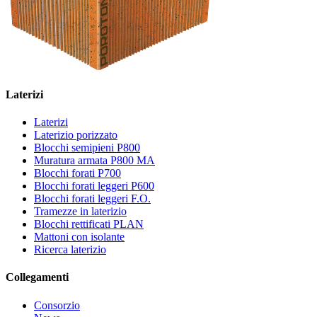
Laterizi
Laterizi
Laterizio porizzato
Blocchi semipieni P800
Muratura armata P800 MA
Blocchi forati P700
Blocchi forati leggeri P600
Blocchi forati leggeri F.O.
Tramezze in laterizio
Blocchi rettificati PLAN
Mattoni con isolante
Ricerca laterizio
Collegamenti
Consorzio