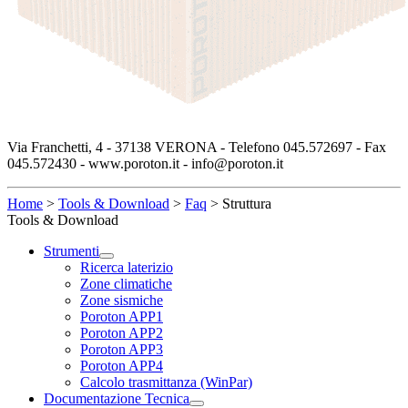
Via Franchetti, 4 - 37138 VERONA - Telefono 045.572697 - Fax
045.572430 - www.poroton.it - info@poroton.it
Home
>
Tools & Download
>
Faq
>
Struttura
Tools & Download
Strumenti
Ricerca laterizio
Zone climatiche
Zone sismiche
Poroton APP1
Poroton APP2
Poroton APP3
Poroton APP4
Calcolo trasmittanza (WinPar)
Documentazione Tecnica