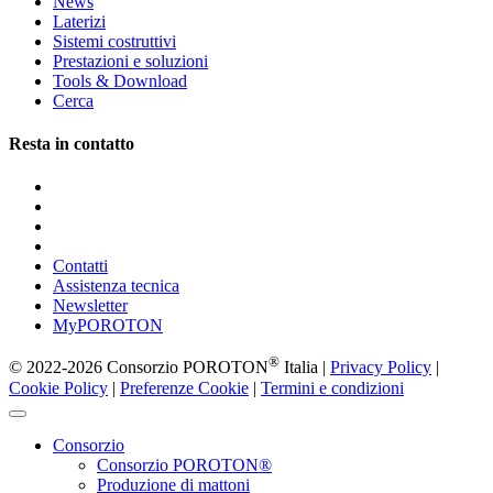
News
Laterizi
Sistemi costruttivi
Prestazioni e soluzioni
Tools & Download
Cerca
Resta in contatto
Contatti
Assistenza tecnica
Newsletter
MyPOROTON
®
© 2022-2026 Consorzio POROTON
Italia |
Privacy Policy
|
Cookie Policy
|
Preferenze Cookie
|
Termini e condizioni
Consorzio
Consorzio POROTON®
Produzione di mattoni