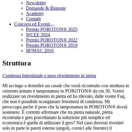
Newsletter
Domande & Risposte
Academy
Contatti
Concorsi ed Eventi
Premio POROTON® 2025
WCEE 2024
Premio POROTON® 2022
Premio POROTON® 2019
IB²MAC 2016
Struttura
Condensa interstiziale e peso rivestimento in pietra
Mi accingo a demolire un casale che verrà ricostruito con struttura in
cemento armato e tamponatura in POROTON® da cm 30. Vorrei
realizzare un rivestimento in pietra ed ho rilevato, dalle vostre Faq,
che non è possibile scongiurare fenomeni di condensa. Mi
preoccupa anche il peso che la tamponatura in POROTON® dovrà
sostenere. È corretto affermare che tra pietra naturale, pietra
ricostruita e gres porcellanato la soluzione più semplice ed
economica è quella di utilizzare il gres? Nel caso dovessi rivestire
solo in parte le pareti esterne (angoli, cornici alle finestre) il