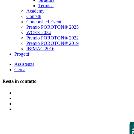
Struttura
Termica
Academy
Contatti
Concorsi ed Eventi
Premio POROTON® 2025
WCEE 2024
Premio POROTON® 2022
Premio POROTON® 2019
IB²MAC 2016
Progetti
Assistenza
Cerca
Resta in contatto
PARTNE