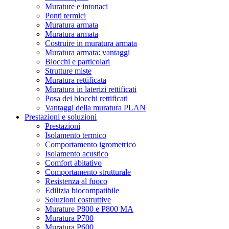
Murature e intonaci
Ponti termici
Muratura armata
Muratura armata
Costruire in muratura armata
Muratura armata: vantaggi
Blocchi e particolari
Strutture miste
Muratura rettificata
Muratura in laterizi rettificati
Posa dei blocchi rettificati
Vantaggi della muratura PLAN
Prestazioni e soluzioni
Prestazioni
Isolamento termico
Comportamento igrometrico
Isolamento acustico
Comfort abitativo
Comportamento strutturale
Resistenza al fuoco
Edilizia biocompatibile
Soluzioni costruttive
Murature P800 e P800 MA
Muratura P700
Muratura P600