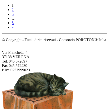
1
2
3
…
6
»
© Copyright - Tutti i diritti riservati - Consorzio POROTON® Italia
Via Franchetti, 4
37138 VERONA
Tel. 045 572697
Fax 045 572430
P.Iva 02579990231