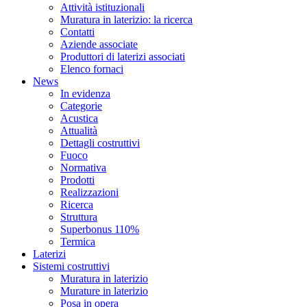
Attività istituzionali
Muratura in laterizio: la ricerca
Contatti
Aziende associate
Produttori di laterizi associati
Elenco fornaci
News
In evidenza
Categorie
Acustica
Attualità
Dettagli costruttivi
Fuoco
Normativa
Prodotti
Realizzazioni
Ricerca
Struttura
Superbonus 110%
Termica
Laterizi
Sistemi costruttivi
Muratura in laterizio
Murature in laterizio
Posa in opera