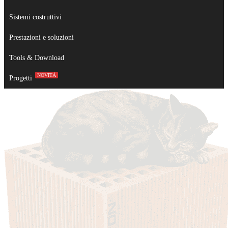
Sistemi costruttivi
Prestazioni e soluzioni
Tools & Download
NOVITÀ
Progetti