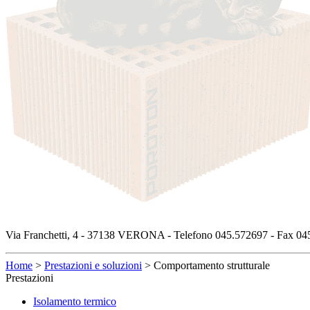
Via Franchetti, 4 - 37138 VERONA - Telefono 045.572697 - Fax 045
Home
>
Prestazioni e soluzioni
>
Comportamento strutturale
Prestazioni
Isolamento termico