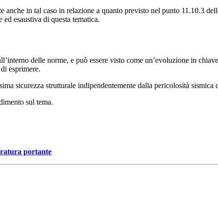
e anche in tal caso in relazione a quanto previsto nel punto 11.10.3 d
e ed esaustiva di questa tematica.
ll’interno delle norme, e può essere visto come un’evoluzione in chiave 
 di esprimere.
 sicurezza strutturale indipendentemente dalla pericolosità sismica del
dimento sul tema.
uratura portante