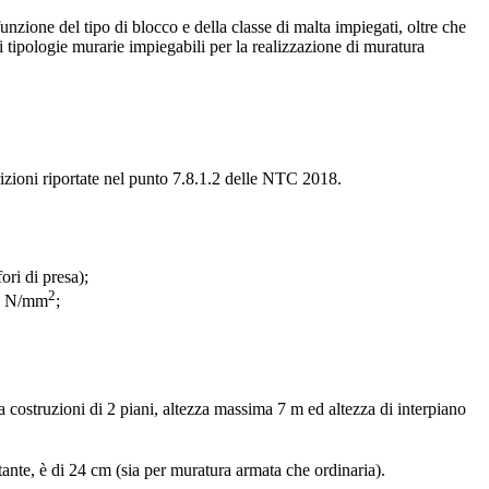
zione del tipo di blocco e della classe di malta impiegati, oltre che
 tipologie murarie impiegabili per la realizzazione di muratura
scrizioni riportate nel punto 7.8.1.2 delle NTC 2018.
ori di presa);
2
5 N/mm
;
 costruzioni di 2 piani, altezza massima 7 m ed altezza di interpiano
nte, è di 24 cm (sia per muratura armata che ordinaria).