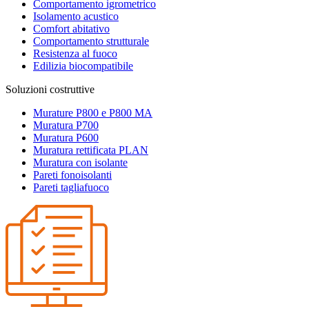
Comportamento igrometrico
Isolamento acustico
Comfort abitativo
Comportamento strutturale
Resistenza al fuoco
Edilizia biocompatibile
Soluzioni costruttive
Murature P800 e P800 MA
Muratura P700
Muratura P600
Muratura rettificata PLAN
Muratura con isolante
Pareti fonoisolanti
Pareti tagliafuoco