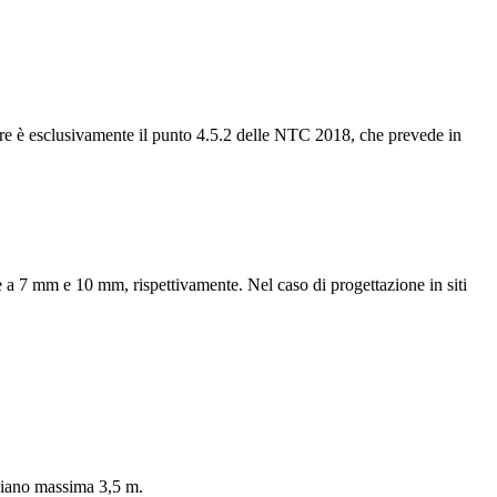
are è esclusivamente il punto 4.5.2 delle NTC 2018, che prevede in
iore a 7 mm e 10 mm, rispettivamente. Nel caso di progettazione in siti
rpiano massima 3,5 m.