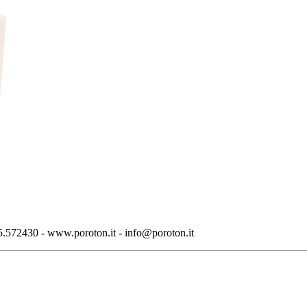
.572430 - www.poroton.it - info@poroton.it