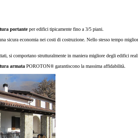
tura portante
per edifici tipicamente fino a 3/5 piani.
na sicura economia nei costi di costruzione. Nello stesso tempo miglior
 si comportano strutturalmente in maniera migliore degli edifici realiz
tura armata
POROTON® garantiscono la massima affidabilità.