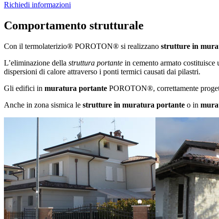
Richiedi informazioni
Comportamento strutturale
Con il termolaterizio® POROTON® si realizzano
strutture in mura
L’eliminazione della
struttura portante
in cemento armato costituisce u
dispersioni di calore attraverso i ponti termici causati dai pilastri.
Gli edifici in
muratura portante
POROTON®, correttamente progettati,
Anche in zona sismica le
strutture in muratura portante
o in
mura