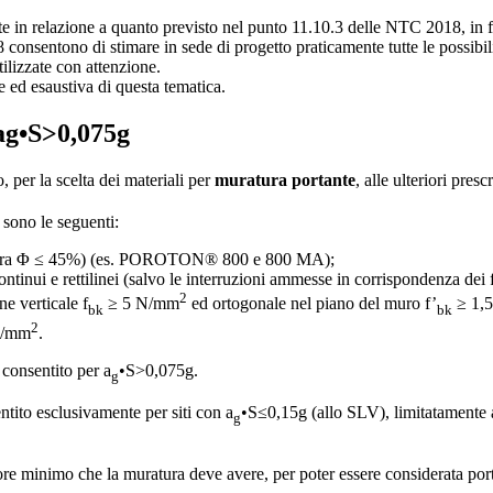
 in relazione a quanto previsto nel punto 11.10.3 delle NTC 2018, in fun
consentono di stimare in sede di progetto praticamente tutte le possibili
ilizzate con attenzione.
e ed esaustiva di questa tematica.
 ag•S>0,075g
 per la scelta dei materiali per
muratura portante
, alle ulteriori pre
 sono le seguenti:
oratura Φ ≤ 45%) (es. POROTON® 800 e 800 MA);
ntinui e rettilinei (salvo le interruzioni ammesse in corrispondenza dei f
2
ne verticale f
≥ 5 N/mm
ed ortogonale nel piano del muro f’
≥ 1,
bk
bk
2
 N/mm
.
 consentito per a
•S>0,075g.
g
ito esclusivamente per siti con a
•S≤0,15g (allo SLV), limitatamente a
g
e minimo che la muratura deve avere, per poter essere considerata porta