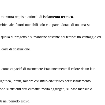
muratura requisiti ottimali di
isolamento termico
.
ientale, fattori ottenibili solo con pareti dotate di una massa
uella di progetto e si mantiene costante nel tempo: un vantaggio ed
 costi di costruzione.
sa come capacità di trasmettere istantaneamente il calore da un lato
ignifica, infatti, minore
consumo energetico
per riscaldamento.
ono sufficienti dati climatici molto aggregati, su base mensile o
ti nel periodo estivo.