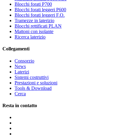
Blocchi forati P700
Blocchi forati leggeri P600
Blocchi forati leggeri F.O.
Tramezze in laterizio
Blocchi rettificati PLAN
Mattoni con isolante
Ricerca laterizio
Collegamenti
Consorzio
News
Laterizi
Sistemi costruttivi
Prestazioni e soluzioni
Tools & Download
Cerca
Resta in contatto