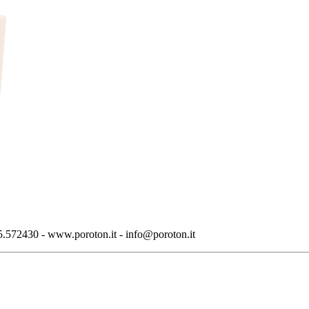
.572430 - www.poroton.it - info@poroton.it