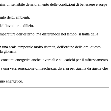
rmina un sensibile deterioramento delle condizioni di benessere e sorge
ento degli ambienti.
ell’involucro edilizio.
eratura dell’esterno, ma differendoli nel tempo: si tratta della
no.
una scala temporale molto ristretta, dell’ordine delle ore; questo
la giornata.
consumi energetici anche invernali e sui carichi per il raffrescamento.
a una vera sensazione di freschezza, diversa per qualità da quella che
mio energetico.