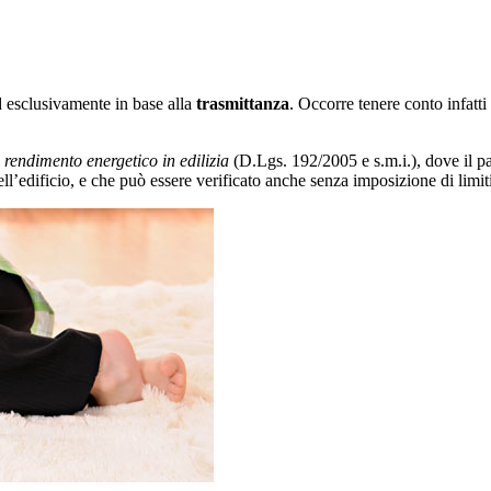
 esclusivamente in base alla
trasmittanza
. Occorre tenere conto infatti
l
rendimento energetico in edilizia
(D.Lgs. 192/2005 e s.m.i.), dove il pa
ell’edificio, e che può essere verificato anche senza imposizione di limit