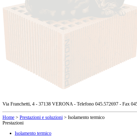
Via Franchetti, 4 - 37138 VERONA - Telefono 045.572697 - Fax 045
Home
>
Prestazioni e soluzioni
>
Isolamento termico
Prestazioni
Isolamento termico