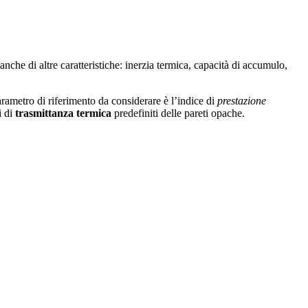
 anche di altre caratteristiche: inerzia termica, capacità di accumulo,
rametro di riferimento da considerare è l’indice di
prestazione
i di
trasmittanza termica
predefiniti delle pareti opache.