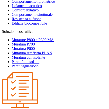
Comportamento igrometrico
Isolamento acustico
Comfort abitativo
Comportamento strutturale
Resistenza al fuoco
Edilizia biocompatibile
Soluzioni costruttive
Murature P800 e P800 MA
Muratura P700
Muratura P600
Muratura rettificata PLAN
Muratura con isolante
Pareti fonoisolanti
Pareti tagliafuoco