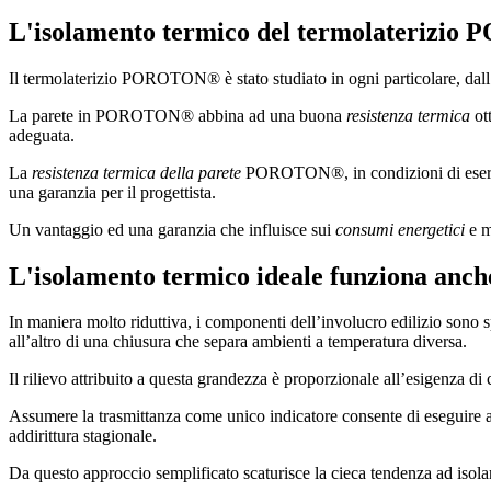
L'isolamento termico del termolateriz
Il termolaterizio POROTON® è stato studiato in ogni particolare, dall’a
La parete in POROTON® abbina ad una buona
resistenza termica
ot
adeguata.
La
resistenza termica della parete
POROTON®, in condizioni di esercizi
una garanzia per il progettista.
Un vantaggio ed una garanzia che influisce sui
consumi energetici
e m
L'isolamento termico ideale funziona anche
In maniera molto riduttiva, i componenti dell’involucro edilizio sono s
all’altro di una chiusura che separa ambienti a temperatura diversa.
Il rilievo attribuito a questa grandezza è proporzionale all’esigenza di
Assumere la trasmittanza come unico indicatore consente di eseguire ana
addirittura stagionale.
Da questo approccio semplificato scaturisce la cieca tendenza ad iso