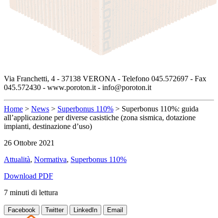
Via Franchetti, 4 - 37138 VERONA - Telefono 045.572697 - Fax
045.572430 - www.poroton.it - info@poroton.it
Home
>
News
>
Superbonus 110%
>
Superbonus 110%: guida
all’applicazione per diverse casistiche (zona sismica, dotazione
impianti, destinazione d’uso)
26 Ottobre 2021
Attualità
,
Normativa
,
Superbonus 110%
Download PDF
7
minuti
di lettura
Facebook
Twitter
LinkedIn
Email