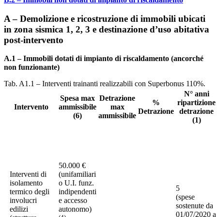
A – Demolizione e ricostruzione di immobili ubicati
in zona sismica 1, 2, 3 e destinazione d’uso abitativa
post-intervento
A.1 – Immobili dotati di impianto di riscaldamento (ancorché
non funzionante)
Tab. A1.1 – Interventi trainanti realizzabili con Superbonus 110%.
N° anni
Spesa max
Detrazione
%
ripartizione
Intervento
ammissibile
max
Detrazione
detrazione
(6)
ammissibile
(1)
50.000 €
Interventi di
(unifamiliari
isolamento
o U.I. funz.
5
termico degli
indipendenti
(spese
involucri
e accesso
sostenute da
edilizi
autonomo)
01/07/2020 a