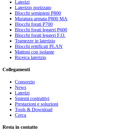
Laterizi
Laterizio porizzato
Blocchi semipieni P800
Muratura armata P800 MA
Blocchi forati P700
Blocchi forati leggeri P600
Blocchi forati leggeri F.O.
Tramezze in laterizio
Blocchi rettificati PLAN
Mattoni con isolante
Ricerca laterizio
Collegamenti
Consorzio
News
Laterizi
Sistemi costruttivi
Prestazioni e soluzioni
Tools & Download
Cerca
Resta in contatto