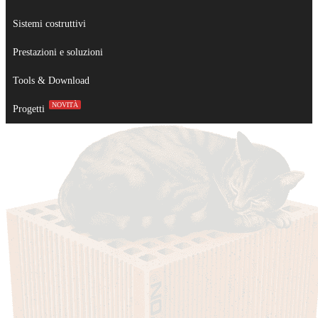
Sistemi costruttivi
Prestazioni e soluzioni
Tools & Download
NOVITÀ
Progetti