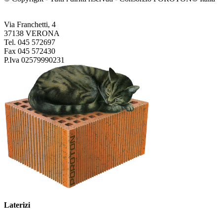
Via Franchetti, 4
37138 VERONA
Tel. 045 572697
Fax 045 572430
P.Iva 02579990231
Laterizi