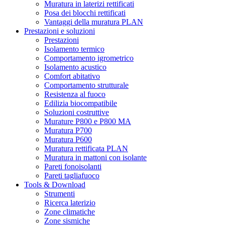
Muratura in laterizi rettificati
Posa dei blocchi rettificati
Vantaggi della muratura PLAN
Prestazioni e soluzioni
Prestazioni
Isolamento termico
Comportamento igrometrico
Isolamento acustico
Comfort abitativo
Comportamento strutturale
Resistenza al fuoco
Edilizia biocompatibile
Soluzioni costruttive
Murature P800 e P800 MA
Muratura P700
Muratura P600
Muratura rettificata PLAN
Muratura in mattoni con isolante
Pareti fonoisolanti
Pareti tagliafuoco
Tools & Download
Strumenti
Ricerca laterizio
Zone climatiche
Zone sismiche