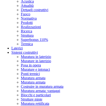
Acustica
Attualità
Dettagli costruttivi
Fuoco
Normativa
Prodotti
Realizzazioni
Ricerca
Struttura
Superbonus 110%
Termica
Laterizi
Sistemi costruttivi
Muratura in laterizio
Murature in laterizio
Posa in opera
Murature e intonaci
Ponti termici
Muratura armata
Muratura armata
Costruire in muratura armata
Muratura armata: vantaggi
Blocchi e particolari
Strutture miste
Muratura rettificata