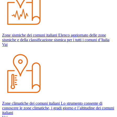
Zone sismiche dei comuni italiani
Elenco aggiornato delle zone
sismiche e della classificazione sismica per i tutti i comuni d’Italia
Vai
Zone climatiche dei comuni italiani
Lo strumento consente di
conoscere le zone climatiche, i gradi giorno e l’altitudine dei comuni
italiani