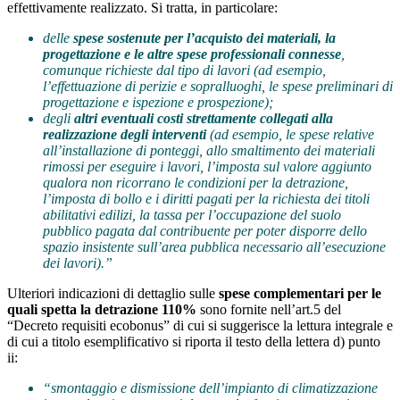
effettivamente realizzato. Si tratta, in particolare:
delle
spese sostenute per l’acquisto dei materiali, la
progettazione e le altre spese professionali connesse
,
comunque richieste dal tipo di lavori (ad esempio,
l’effettuazione di perizie e sopralluoghi, le spese preliminari di
progettazione e ispezione e prospezione);
degli
altri eventuali costi strettamente collegati alla
realizzazione degli interventi
(ad esempio, le spese relative
all’installazione di ponteggi, allo smaltimento dei materiali
rimossi per eseguire i lavori, l’imposta sul valore aggiunto
qualora non ricorrano le condizioni per la detrazione,
l’imposta di bollo e i diritti pagati per la richiesta dei titoli
abilitativi edilizi, la tassa per l’occupazione del suolo
pubblico pagata dal contribuente per poter disporre dello
spazio insistente sull’area pubblica necessario all’esecuzione
dei lavori).”
Ulteriori indicazioni di dettaglio sulle
spese complementari per le
quali spetta la detrazione 110%
sono fornite nell’art.5 del
“Decreto requisiti ecobonus” di cui si suggerisce la lettura integrale e
di cui a titolo esemplificativo si riporta il testo della lettera d) punto
ii:
“smontaggio e dismissione dell’impianto di climatizzazione