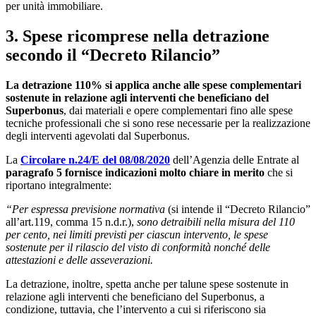
per unità immobiliare.
3. Spese ricomprese nella detrazione
secondo il “Decreto Rilancio”
La detrazione 110% si applica anche alle spese complementari
sostenute in relazione agli interventi che beneficiano del
Superbonus
, dai materiali e opere complementari fino alle spese
tecniche professionali che si sono rese necessarie per la realizzazione
degli interventi agevolati dal Superbonus.
La
Circolare n.24/E del 08/08/2020
dell’Agenzia delle Entrate al
paragrafo 5 fornisce indicazioni molto chiare in merito
che si
riportano integralmente:
“Per espressa previsione normativa
(si intende il “Decreto Rilancio”
all’art.119, comma 15 n.d.r.),
sono detraibili nella misura del 110
per cento, nei limiti previsti per ciascun intervento, le spese
sostenute per il rilascio del visto di conformità nonché delle
attestazioni e delle asseverazioni.
La detrazione, inoltre, spetta anche per talune spese sostenute in
relazione agli interventi che beneficiano del Superbonus, a
condizione, tuttavia, che l’intervento a cui si riferiscono sia