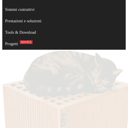
Sistemi costruttivi
Prestazioni e soluzioni
Tools & Download
NOVITÀ
Progetti