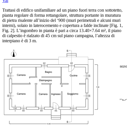
Vai
Trattasi di edifico unifamiliare ad un piano fuori terra con sottotetto,
pianta regolare di forma rettangolare, struttura portante in muratura
di pietra risalente all’inizio del ‘900 (muri perimetrali e alcuni muri
interni), solaio in laterocemento e copertura a falde inclinate [Fig. 1,
Fig. 2]. L’ingombro in pianta è pari a circa 13.40×7.64 m², il piano
di calpestio è rialzato di 45 cm sul piano campagna, l’altezza di
interpiano è di 3 m.