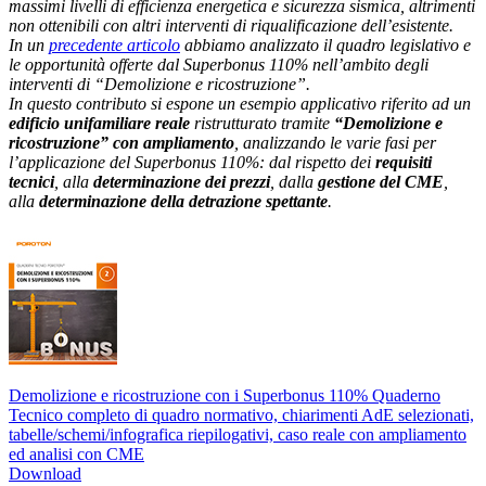
massimi livelli di efficienza energetica e sicurezza sismica, altrimenti
non ottenibili con altri interventi di riqualificazione dell’esistente.
In un
precedente articolo
abbiamo analizzato il quadro legislativo e
le opportunità offerte dal Superbonus 110% nell’ambito degli
interventi di “Demolizione e ricostruzione”.
In questo contributo si espone un esempio applicativo riferito ad un
edificio unifamiliare reale
ristrutturato tramite
“Demolizione e
ricostruzione” con ampliamento
, analizzando le varie fasi per
l’applicazione del Superbonus 110%: dal rispetto dei
requisiti
tecnici
, alla
determinazione dei prezzi
, dalla
gestione del CME
,
alla
determinazione della detrazione spettante
.
Demolizione e ricostruzione con i Superbonus 110%
Quaderno
Tecnico completo di quadro normativo, chiarimenti AdE selezionati,
tabelle/schemi/infografica riepilogativi, caso reale con ampliamento
ed analisi con CME
Download