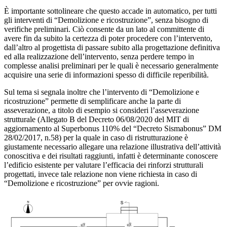
È importante sottolineare che questo accade in automatico, per tutti
gli interventi di “Demolizione e ricostruzione”, senza bisogno di
verifiche preliminari. Ciò consente da un lato al committente di
avere fin da subito la certezza di poter procedere con l’intervento,
dall’altro al progettista di passare subito alla progettazione definitiva
ed alla realizzazione dell’intervento, senza perdere tempo in
complesse analisi preliminari per le quali è necessario generalmente
acquisire una serie di informazioni spesso di difficile reperibilità.
Sul tema si segnala inoltre che l’intervento di “Demolizione e
ricostruzione” permette di semplificare anche la parte di
asseverazione, a titolo di esempio si consideri l’asseverazione
strutturale (Allegato B del Decreto 06/08/2020 del MIT di
aggiornamento al Superbonus 110% del “Decreto Sismabonus” DM
28/02/2017, n.58) per la quale in caso di ristrutturazione è
giustamente necessario allegare una relazione illustrativa dell’attività
conoscitiva e dei risultati raggiunti, infatti è determinante conoscere
l’edificio esistente per valutare l’efficacia dei rinforzi strutturali
progettati, invece tale relazione non viene richiesta in caso di
“Demolizione e ricostruzione” per ovvie ragioni.