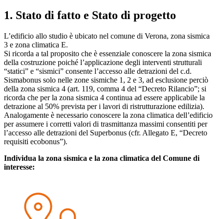
1. Stato di fatto e Stato di progetto
L’edificio allo studio è ubicato nel comune di Verona, zona sismica
3 e zona climatica E.
Si ricorda a tal proposito che è essenziale conoscere la zona sismica
della costruzione poiché l’applicazione degli interventi strutturali
“statici” e “sismici” consente l’accesso alle detrazioni del c.d.
Sismabonus solo nelle zone sismiche 1, 2 e 3, ad esclusione perciò
della zona sismica 4 (art. 119, comma 4 del “Decreto Rilancio”; si
ricorda che per la zona sismica 4 continua ad essere applicabile la
detrazione al 50% prevista per i lavori di ristrutturazione edilizia).
Analogamente è necessario conoscere la zona climatica dell’edificio
per assumere i corretti valori di trasmittanza massimi consentiti per
l’accesso alle detrazioni del Superbonus (cfr. Allegato E, “Decreto
requisiti ecobonus”).
Individua la zona sismica e la zona climatica del Comune di
interesse: