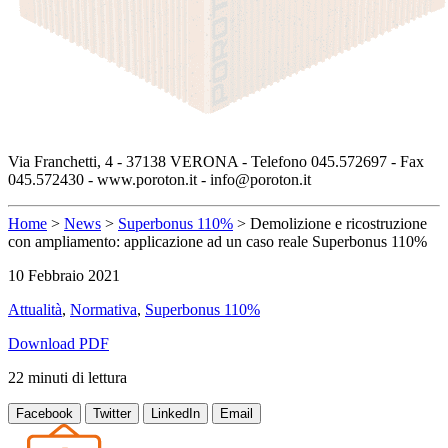
Via Franchetti, 4 - 37138 VERONA - Telefono 045.572697 - Fax
045.572430 - www.poroton.it - info@poroton.it
Home
>
News
>
Superbonus 110%
>
Demolizione e ricostruzione
con ampliamento: applicazione ad un caso reale Superbonus 110%
10 Febbraio 2021
Attualità
,
Normativa
,
Superbonus 110%
Download PDF
22
minuti
di lettura
Facebook
Twitter
LinkedIn
Email