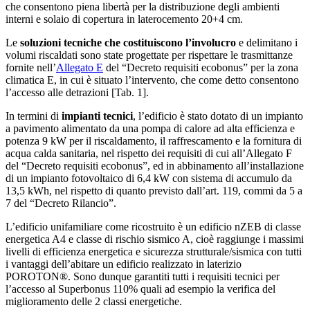
che consentono piena libertà per la distribuzione degli ambienti
interni e solaio di copertura in laterocemento 20+4 cm.
Le
soluzioni tecniche che costituiscono l’involucro
e delimitano i
volumi riscaldati sono state progettate per rispettare le trasmittanze
fornite nell’
Allegato E
del “Decreto requisiti ecobonus” per la zona
climatica E, in cui è situato l’intervento, che come detto consentono
l’accesso alle detrazioni [Tab. 1].
In termini di
impianti tecnici
, l’edificio è stato dotato di un impianto
a pavimento alimentato da una pompa di calore ad alta efficienza e
potenza 9 kW per il riscaldamento, il raffrescamento e la fornitura di
acqua calda sanitaria, nel rispetto dei requisiti di cui all’Allegato F
del “Decreto requisiti ecobonus”, ed in abbinamento all’installazione
di un impianto fotovoltaico di 6,4 kW con sistema di accumulo da
13,5 kWh, nel rispetto di quanto previsto dall’art. 119, commi da 5 a
7 del “Decreto Rilancio”.
L’edificio unifamiliare come ricostruito è un edificio nZEB di classe
energetica A4 e classe di rischio sismico A, cioè raggiunge i massimi
livelli di efficienza energetica e sicurezza strutturale/sismica con tutti
i vantaggi dell’abitare un edificio realizzato in laterizio
POROTON®. Sono dunque garantiti tutti i requisiti tecnici per
l’accesso al Superbonus 110% quali ad esempio la verifica del
miglioramento delle 2 classi energetiche.