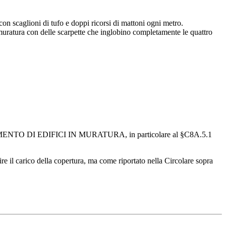
con scaglioni di tufo e doppi ricorsi di mattoni ogni metro.
muratura con delle scarpette che inglobino completamente le quattro
IDAMENTO DI EDIFICI IN MURATURA, in particolare al §C8A.5.1
ire il carico della copertura, ma come riportato nella Circolare sopra