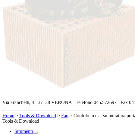
Via Franchetti, 4 - 37138 VERONA - Telefono 045.572697 - Fax 045
Home
>
Tools & Download
>
Faq
>
Cordolo in c.a. su muratura port
Tools & Download
Strumenti