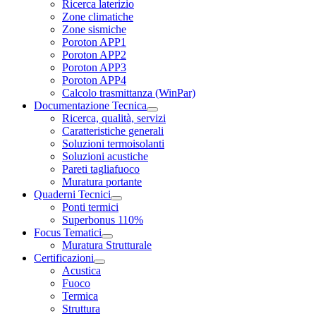
Ricerca laterizio
Zone climatiche
Zone sismiche
Poroton APP1
Poroton APP2
Poroton APP3
Poroton APP4
Calcolo trasmittanza (WinPar)
Documentazione Tecnica
Ricerca, qualità, servizi
Caratteristiche generali
Soluzioni termoisolanti
Soluzioni acustiche
Pareti tagliafuoco
Muratura portante
Quaderni Tecnici
Ponti termici
Superbonus 110%
Focus Tematici
Muratura Strutturale
Certificazioni
Acustica
Fuoco
Termica
Struttura