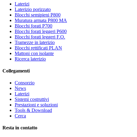
Laterizi
Laterizio porizzato
Blocchi semipieni P800
Muratura armata P800 MA
Blocchi forati P700
Blocchi forati leggeri P600
Blocchi forati leggeri F.O.
Tramezze in laterizio
Blocchi rettificati PLAN
Mattoni con isolante
Ricerca laterizio
Collegamenti
Consorzio
News
Laterizi
Sistemi costruttivi
Prestazioni e soluzioni
Tools & Download
Cerca
Resta in contatto