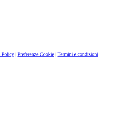
 Policy
|
Preferenze Cookie
|
Termini e condizioni