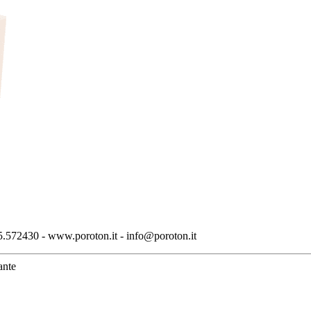
.572430 - www.poroton.it - info@poroton.it
ante