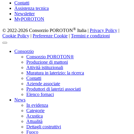
Contatti
Assistenza tecnica
Newsletter
MyPOROTON
®
© 2022-2026 Consorzio POROTON
Italia |
Privacy Policy
|
Cookie Policy
|
Preferenze Cookie
|
Termini e condizioni
Consorzio
Consorzio POROTON®
Produzione di mattoni
Attività istituzionali
Muratura in laterizio: la ricerca
Contatti
Aziende associate
Produttori di laterizi associati
Elenco fornaci
News
In evidenza
Categorie
Acustica
Attualità
Dettagli costruttivi
Fuoco