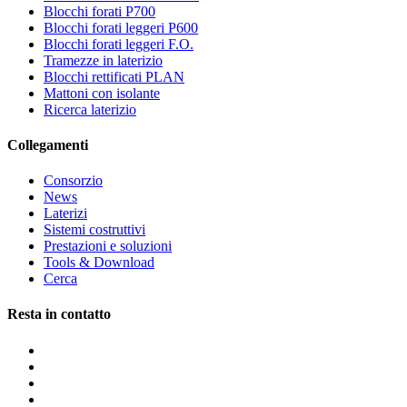
Blocchi forati P700
Blocchi forati leggeri P600
Blocchi forati leggeri F.O.
Tramezze in laterizio
Blocchi rettificati PLAN
Mattoni con isolante
Ricerca laterizio
Collegamenti
Consorzio
News
Laterizi
Sistemi costruttivi
Prestazioni e soluzioni
Tools & Download
Cerca
Resta in contatto