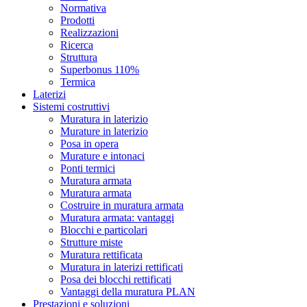
Normativa
Prodotti
Realizzazioni
Ricerca
Struttura
Superbonus 110%
Termica
Laterizi
Sistemi costruttivi
Muratura in laterizio
Murature in laterizio
Posa in opera
Murature e intonaci
Ponti termici
Muratura armata
Muratura armata
Costruire in muratura armata
Muratura armata: vantaggi
Blocchi e particolari
Strutture miste
Muratura rettificata
Muratura in laterizi rettificati
Posa dei blocchi rettificati
Vantaggi della muratura PLAN
Prestazioni e soluzioni