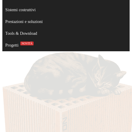
Sistemi costruttivi
Prestazioni e soluzioni
Tools & Download
NOVITÀ
Progetti