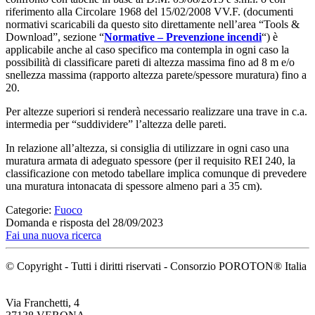
riferimento alla Circolare 1968 del 15/02/2008 VV.F. (documenti
normativi scaricabili da questo sito direttamente nell’area “Tools &
Download”, sezione “
Normative – Prevenzione incendi
“) è
applicabile anche al caso specifico ma contempla in ogni caso la
possibilità di classificare pareti di altezza massima fino ad 8 m e/o
snellezza massima (rapporto altezza parete/spessore muratura) fino a
20.
Per altezze superiori si renderà necessario realizzare una trave in c.a.
intermedia per “suddividere” l’altezza delle pareti.
In relazione all’altezza, si consiglia di utilizzare in ogni caso una
muratura armata di adeguato spessore (per il requisito REI 240, la
classificazione con metodo tabellare implica comunque di prevedere
una muratura intonacata di spessore almeno pari a 35 cm).
Categorie:
Fuoco
Domanda e risposta del 28/09/2023
Fai una nuova ricerca
© Copyright - Tutti i diritti riservati - Consorzio POROTON® Italia
Via Franchetti, 4