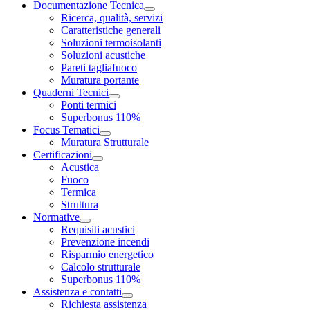
Documentazione Tecnica
Ricerca, qualità, servizi
Caratteristiche generali
Soluzioni termoisolanti
Soluzioni acustiche
Pareti tagliafuoco
Muratura portante
Quaderni Tecnici
Ponti termici
Superbonus 110%
Focus Tematici
Muratura Strutturale
Certificazioni
Acustica
Fuoco
Termica
Struttura
Normative
Requisiti acustici
Prevenzione incendi
Risparmio energetico
Calcolo strutturale
Superbonus 110%
Assistenza e contatti
Richiesta assistenza