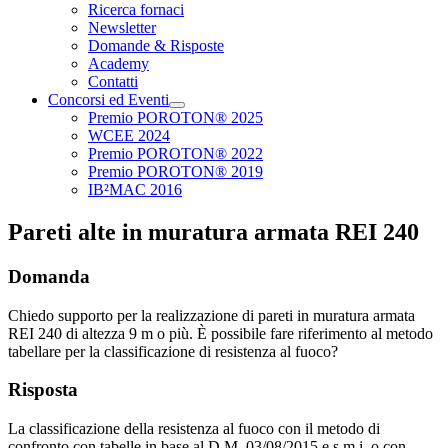
Ricerca fornaci
Newsletter
Domande & Risposte
Academy
Contatti
Concorsi ed Eventi
Premio POROTON® 2025
WCEE 2024
Premio POROTON® 2022
Premio POROTON® 2019
IB²MAC 2016
Pareti alte in muratura armata REI 240
Domanda
Chiedo supporto per la realizzazione di pareti in muratura armata
REI 240 di altezza 9 m o più. È possibile fare riferimento al metodo
tabellare per la classificazione di resistenza al fuoco?
Risposta
La classificazione della resistenza al fuoco con il metodo di
confronto con tabelle in base al D.M. 03/08/2015 e s.m.i. o con