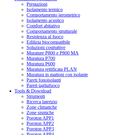
Prestazioni
Isolamento termico
Comportamento igrometrico
Isolamento acustico
Comfort abitativo
Comportamento strutturale
Resistenza al fuoco
Edilizia biocompatibile
Soluzioni costruttive
Murature P800 e P800 MA
Muratura P700
Muratura P600
Muratura rettificata PLAN
Muratura in mattoni con isolante
Pareti fonoisolanti
Pareti tagliafuoco
Tools & Download
Strumenti
Ricerca laterizio
Zone climatiche
Zone sismiche
Poroton APP1
Poroton APP2
Poroton APP3
Poroton APP4