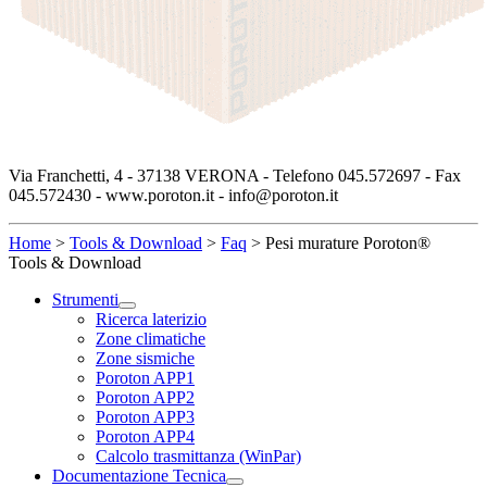
Via Franchetti, 4 - 37138 VERONA - Telefono 045.572697 - Fax
045.572430 - www.poroton.it - info@poroton.it
Home
>
Tools & Download
>
Faq
>
Pesi murature Poroton®
Tools & Download
Strumenti
Ricerca laterizio
Zone climatiche
Zone sismiche
Poroton APP1
Poroton APP2
Poroton APP3
Poroton APP4
Calcolo trasmittanza (WinPar)
Documentazione Tecnica