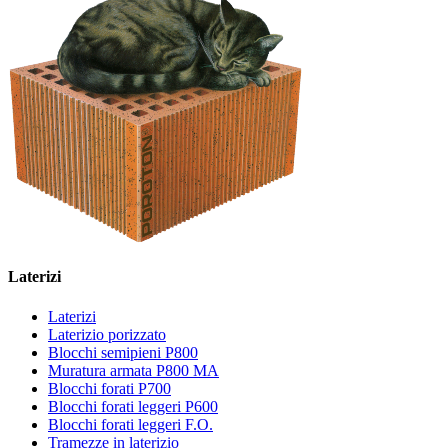
Laterizi
Laterizi
Laterizio porizzato
Blocchi semipieni P800
Muratura armata P800 MA
Blocchi forati P700
Blocchi forati leggeri P600
Blocchi forati leggeri F.O.
Tramezze in laterizio