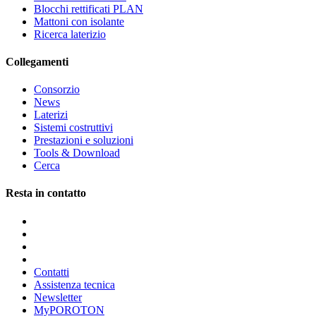
Blocchi rettificati PLAN
Mattoni con isolante
Ricerca laterizio
Collegamenti
Consorzio
News
Laterizi
Sistemi costruttivi
Prestazioni e soluzioni
Tools & Download
Cerca
Resta in contatto
Contatti
Assistenza tecnica
Newsletter
MyPOROTON