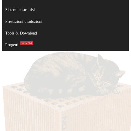
Sistemi costruttivi
Prestazioni e soluzioni
Tools & Download
NOVITÀ
Progetti