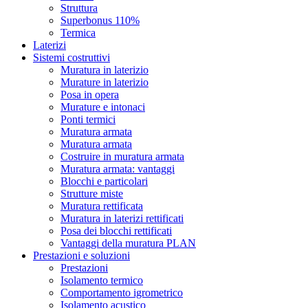
Struttura
Superbonus 110%
Termica
Laterizi
Sistemi costruttivi
Muratura in laterizio
Murature in laterizio
Posa in opera
Murature e intonaci
Ponti termici
Muratura armata
Muratura armata
Costruire in muratura armata
Muratura armata: vantaggi
Blocchi e particolari
Strutture miste
Muratura rettificata
Muratura in laterizi rettificati
Posa dei blocchi rettificati
Vantaggi della muratura PLAN
Prestazioni e soluzioni
Prestazioni
Isolamento termico
Comportamento igrometrico
Isolamento acustico