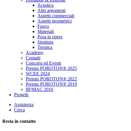
Acustica
Altri argomenti
Aspetti commerciali
Aspetti igrometrici
Fuoco
Materiali
Posa in opera
Struttura
Termica
Academy
Contatti
Concorsi ed Eventi
Premio POROTON® 2025
WCEE 2024
Premio POROTON® 2022
Premio POROTON® 2019
IB²MAC 2016
Progetti
Assistenza
Cerca
Resta in contatto