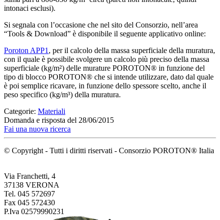
intonaci esclusi).
Si segnala con l’occasione che nel sito del Consorzio, nell’area
“Tools & Download” è disponibile il seguente applicativo online:
Poroton APP1
, per il calcolo della massa superficiale della muratura,
con il quale è possibile svolgere un calcolo più preciso della massa
superficiale (kg/m²) delle murature POROTON® in funzione del
tipo di blocco POROTON® che si intende utilizzare, dato dal quale
è poi semplice ricavare, in funzione dello spessore scelto, anche il
peso specifico (kg/m³) della muratura.
Categorie:
Materiali
Domanda e risposta del 28/06/2015
Fai una nuova ricerca
© Copyright - Tutti i diritti riservati - Consorzio POROTON® Italia
Via Franchetti, 4
37138 VERONA
Tel. 045 572697
Fax 045 572430
P.Iva 02579990231