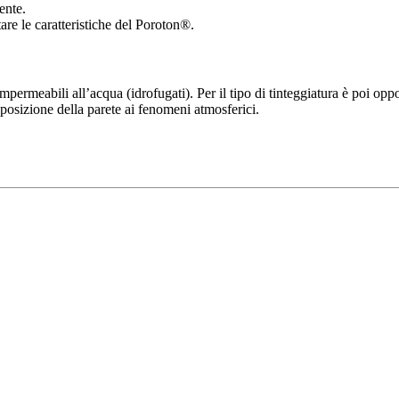
ente.
are le caratteristiche del Poroton®.
impermeabili all’acqua (idrofugati). Per il tipo di tinteggiatura è poi op
esposizione della parete ai fenomeni atmosferici.