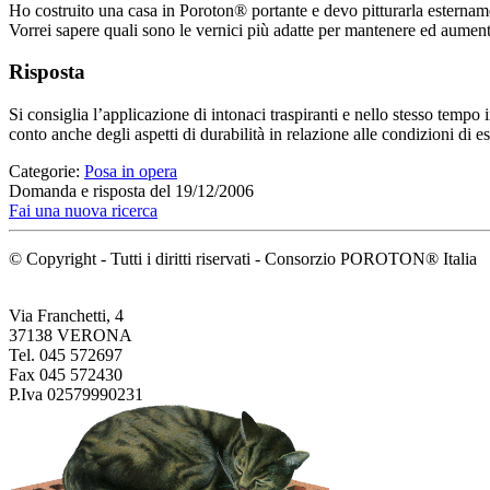
Ho costruito una casa in Poroton® portante e devo pitturarla esternam
Vorrei sapere quali sono le vernici più adatte per mantenere ed aument
Risposta
Si consiglia l’applicazione di intonaci traspiranti e nello stesso tempo 
conto anche degli aspetti di durabilità in relazione alle condizioni di 
Categorie:
Posa in opera
Domanda e risposta del 19/12/2006
Fai una nuova ricerca
© Copyright - Tutti i diritti riservati - Consorzio POROTON® Italia
Via Franchetti, 4
37138 VERONA
Tel. 045 572697
Fax 045 572430
P.Iva 02579990231