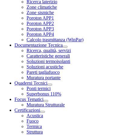
Ricerca laterizio
Zone climatiche
Zone sismiche
Poroton APP1
Poroton APP2
Poroton APP3
Poroton APP4
Calcolo trasmittanza (WinPar)
Documentazione Tecnica
Ricerca, qualità, servizi
Caratteristiche generali
Soluzioni termoisolanti
Soluzioni acustiche
Pareti tagliafuoco
Muratura portante
Quaderni Tecnici
Ponti termici
Superbonus 110%
Focus Tematici
Muratura Strutturale
Certificazioni
Acustica
Fuoco
Termica
Struttura