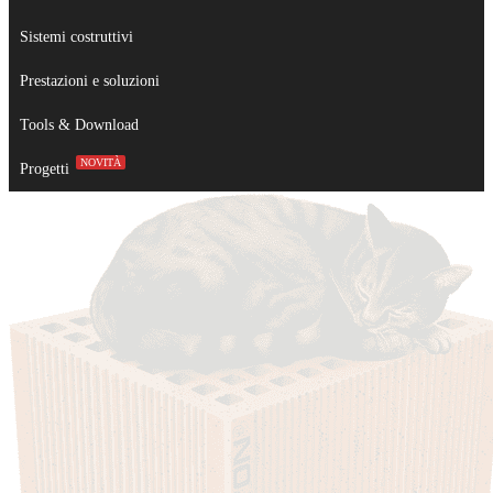
Sistemi costruttivi
Prestazioni e soluzioni
Tools & Download
NOVITÀ
Progetti