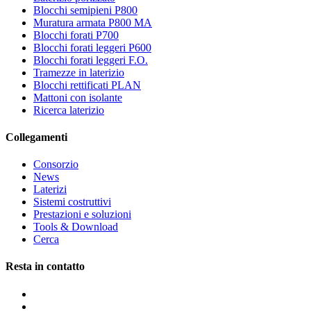
Blocchi semipieni P800
Muratura armata P800 MA
Blocchi forati P700
Blocchi forati leggeri P600
Blocchi forati leggeri F.O.
Tramezze in laterizio
Blocchi rettificati PLAN
Mattoni con isolante
Ricerca laterizio
Collegamenti
Consorzio
News
Laterizi
Sistemi costruttivi
Prestazioni e soluzioni
Tools & Download
Cerca
Resta in contatto