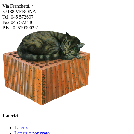
Via Franchetti, 4
37138 VERONA
Tel. 045 572697
Fax 045 572430
P.Iva 02579990231
Laterizi
Laterizi
Laterizio porizzato