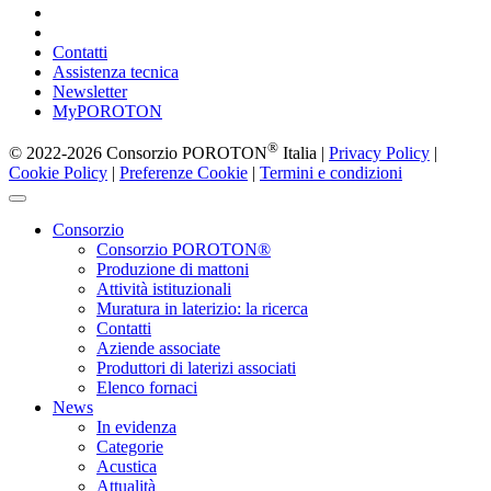
Contatti
Assistenza tecnica
Newsletter
MyPOROTON
®
© 2022-2026 Consorzio POROTON
Italia |
Privacy Policy
|
Cookie Policy
|
Preferenze Cookie
|
Termini e condizioni
Consorzio
Consorzio POROTON®
Produzione di mattoni
Attività istituzionali
Muratura in laterizio: la ricerca
Contatti
Aziende associate
Produttori di laterizi associati
Elenco fornaci
News
In evidenza
Categorie
Acustica
Attualità