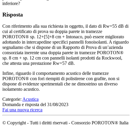
inferiore?
Risposta
Con riferimento alla sua richiesta in oggetto, il dato di Rw=55 dB di
cui al certificato di prova su doppia parete in tramezze
POROTON® sp. 12+[5]+8 cm + Intonaco, può essere migliorato
adottando in intercapedine specifici pannelli fonoisolanti. A riguardo
segnaliamo che si dispone di un Rapporto di Prova di un’azienda
consorziata inerente una doppia parete in tramezze POROTON®
sp. 8 cm + sp. 12 cm con pannelli isolanti prodotti da Rockwool,
che attesta una prestazione Rw=57 dB.
Infine, riguardo il comportamento acustico delle tramezze
POROTON® con fori riempiti di polistirene con grafite, non si
dispone di evidenze sperimentali che ne dimostrino un diverso
isolamento acustico.
Categorie:
Acustica
Domanda e risposta del 31/08/2023
Fai una nuova ricerca
© Copyright - Tutti i diritti riservati - Consorzio POROTON® Italia