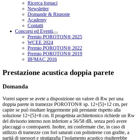
Ricerca fornaci
Newsletter
Domande & Risposte
Academy
Contatti
Concorsi ed Eventi
Premio POROTON® 2025
WCEE 2024
Premio POROTON® 2022
Premio POROTON® 2019
IB²MAC 2016
Prestazione acustica doppia parete
Domanda
Vorrei sapere se avete a disposizione un valore di Rw per una
doppia parete in tramezze POROTON® sp. 12+[5]+12 cm, per
capire se può risultare leggermente più prestante rispetto alla
soluzione 12+[5]+8 cm. Il progettista architettonico richiede un Rw
del divisorio interno non inferiore a 56/58 dB, senza però avere
placcaggi o contropareti. Inoltre, mi confermate che, in caso di
utilizzo di tramezze con fori saturati con polistirene con grafite, a
parità di spessori e stratigrafia l’isolamento acustico risulterebbe