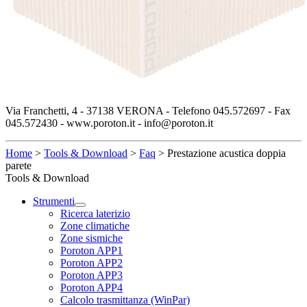
Via Franchetti, 4 - 37138 VERONA - Telefono 045.572697 - Fax
045.572430 - www.poroton.it - info@poroton.it
Home
>
Tools & Download
>
Faq
>
Prestazione acustica doppia
parete
Tools & Download
Strumenti
Ricerca laterizio
Zone climatiche
Zone sismiche
Poroton APP1
Poroton APP2
Poroton APP3
Poroton APP4
Calcolo trasmittanza (WinPar)