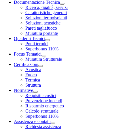
Documentazione Tecnica
Ricerca, qualità, servizi
Caratteristiche generali
Soluzioni termoisolanti
Soluzioni acustiche
Pareti tagliafuoco
Muratura portante
Quaderni Tecnici
Ponti termici
Superbonus 110%
Focus Tematici
Muratura Strutturale
Certificazioni
Acustica
Fuoco
Termica
Struttura
Normative
Requisiti acustici
Prevenzione incendi
Risparmio energetico
Calcolo strutturale
Superbonus 110%
Assistenza e contatti
Richiesta assistenza