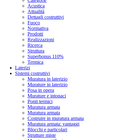
Categorie
Acustica
Attualità
Dettagli costruttivi
Fuoco
Normativa
Prodotti
Realizzazioni
Ricerca
Struttura
Superbonus 110%
Termica
Laterizi
Sistemi costruttivi
Muratura in laterizio
Murature in laterizio
Posa in opera
Murature e intonaci
Ponti termici
Muratura armata
Muratura armata
Costruire in muratura armata
Muratura armata: vantaggi
Blocchi e particolari
Strutture miste