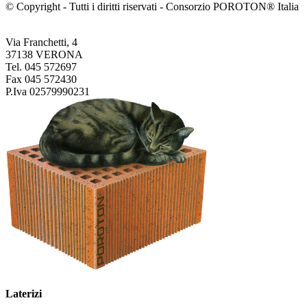
© Copyright - Tutti i diritti riservati - Consorzio POROTON® Italia
Via Franchetti, 4
37138 VERONA
Tel. 045 572697
Fax 045 572430
P.Iva 02579990231
Laterizi