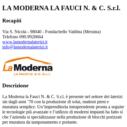
LA MODERNA LA FAUCI N. & C. S.r.l.
Recapiti
Via S. Nicola - 98040 - Fondachello Valdina (Messina)
Telefono 090.9920664
www.lamodernalaterizi.it
info@lamodernalaterizi.it
Descrizione
La Moderna la Fauci N. & C. S.r.l. è presente nel settore dei laterizi
sin dagli anni ’70 con la produzione di solai, mattoni pieni e
muratura semplice. Un’imprenditoria intraprendente pronta a seguire
le tecnologie più avanzate e l’utilizzo di moderni impianti ha fatto sì
che l’azienda si specializzasse nella produzione di blocchi porizzati
per muratura da tamponamento e portante.