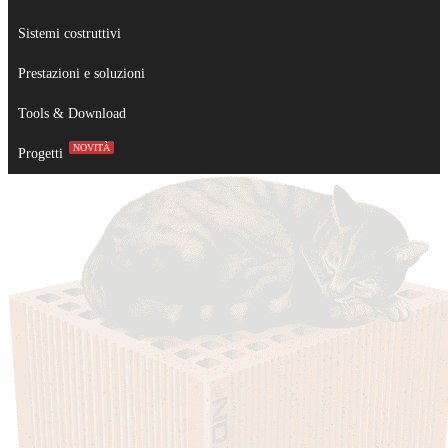
Sistemi costruttivi
Prestazioni e soluzioni
Tools & Download
NOVITÀ
Progetti