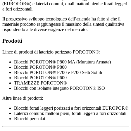
(EUROPOR®) e laterizi comuni, quali mattoni pieni e forati leggeri
a fori orizzontali.
Il progressivo sviluppo tecnologico dell’azienda ha fatto sì che il
materiale prodotto raggiungesse il massimo della sintesi qualitativa
rispondendo alle diverse esigenze del mercato.
Prodotti
Linee di prodotti di laterizio porizzato POROTON®:
Blocchi POROTON® P800 MA (Muratura Armata)
Blocchi POROTON® P800
Blocchi POROTON® P700 e P700 Setti Sottili
Blocchi POROTON® P600
TRAMEZZE POROTON®
Blocchi con isolante integrato POROTON® ISO
Altre linee di prodotti:
Blocchi forati leggeri porizzati a fori orizzontali EUROPOR®
Laterizi comuni: mattoni pieni, forati leggeri a fori orizzontali
Blocchi per solai