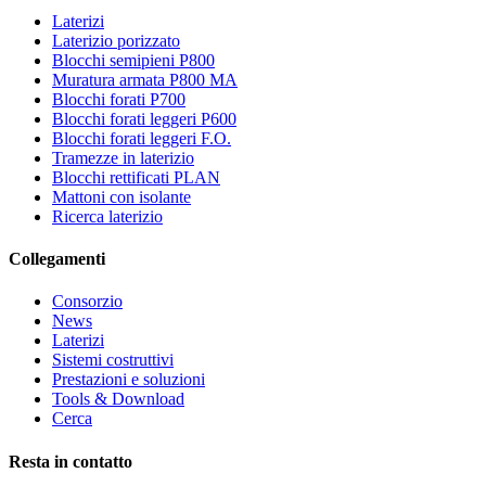
Laterizi
Laterizio porizzato
Blocchi semipieni P800
Muratura armata P800 MA
Blocchi forati P700
Blocchi forati leggeri P600
Blocchi forati leggeri F.O.
Tramezze in laterizio
Blocchi rettificati PLAN
Mattoni con isolante
Ricerca laterizio
Collegamenti
Consorzio
News
Laterizi
Sistemi costruttivi
Prestazioni e soluzioni
Tools & Download
Cerca
Resta in contatto