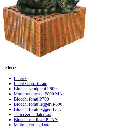
Laterizi
Laterizi
Laterizio porizzato
Blocchi semipieni P800
Muratura armata P800 MA
Blocchi forati P700
Blocchi forati leggeri P600
Blocchi forati leggeri F.O.
Tramezze in laterizio
Blocchi rettificati PLAN
Mattoni con isolante