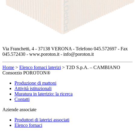
Via Franchetti, 4 - 37138 VERONA - Telefono 045.572697 - Fax
045.572430 - www.poroton.it - info@poroton.it
Home
>
Elenco fornaci laterizi
>
T2D S.p.A. – CAMBIANO
Consorzio POROTON®
Produzione di mattoni
Attività istituzionali
Muratura in laterizio: la ricerca
Contatti
Aziende associate
Produttori di laterizi associati
Elenco fornaci