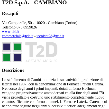
T2D S.p.A. - CAMBIANO
Recapiti
Via Camporelle, 50 - 10020 - Cambiano (Torino)
Telefono 075.8959826
www.t2d.it
commerciale@tcla.it
-
tecnicot2d@tcla.it
Descrizione
Lo stabilimento di Cambiano inizia la sua attività di produzione di
laterizi nel 1907, con la denominazione di Fornace Fratelli Carena.
Nel corso degli anni i primi impianti, dotati di forno Hoffman,
vengono progressivamente ammodernati ed alla fine degli anni ’70
viene progettato e costruito uno stabilimento completamente nuovo
ed autosufficiente con forno a tunnel, la Fornace Laterizi Carena, cui
hanno fatto seguito negli anni successivi ulteriori adeguamenti degli