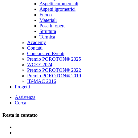
Aspetti commerciali
Aspetti igrometrici
Fuoco
Materiali
Posa in opera
Struttura
Termica
Academy
Contatti
Concorsi ed Eventi
Premio POROTON® 2025
WCEE 2024
Premio POROTON® 2022
Premio POROTON® 2019
IB²MAC 2016
Progetti
Assistenza
Cerca
Resta in contatto