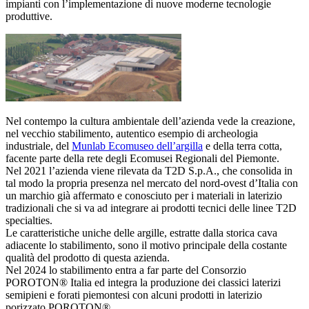
impianti con l’implementazione di nuove moderne tecnologie
produttive.
Nel contempo la cultura ambientale dell’azienda vede la creazione,
nel vecchio stabilimento, autentico esempio di archeologia
industriale, del
Munlab Ecomuseo dell’argilla
e della terra cotta,
facente parte della rete degli Ecomusei Regionali del Piemonte.
Nel 2021 l’azienda viene rilevata da T2D S.p.A., che consolida in
tal modo la propria presenza nel mercato del nord-ovest d’Italia con
un marchio già affermato e conosciuto per i materiali in laterizio
tradizionali che si va ad integrare ai prodotti tecnici delle linee T2D
specialties.
Le caratteristiche uniche delle argille, estratte dalla storica cava
adiacente lo stabilimento, sono il motivo principale della costante
qualità del prodotto di questa azienda.
Nel 2024 lo stabilimento entra a far parte del Consorzio
POROTON® Italia ed integra la produzione dei classici laterizi
semipieni e forati piemontesi con alcuni prodotti in laterizio
porizzato POROTON®.