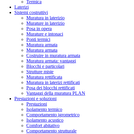
Termica
Laterizi
Sistemi costruttivi
Muratura in laterizio
Murature in laterizio
Posa in opera
Murature e intonaci
Ponti termici
Muratura armata
Muratura armata
Costruire in muratura armata
Muratura armata: vantaggi
Blocchi e particolari
Strutture miste
Muratura rettificata
Muratura in laterizi rettificati
Posa dei blocchi rettificati
Vantaggi della muratura PLAN
Prestazioni e soluzioni
Prestazioni
Isolamento termico
Comportamento igrometrico
Isolamento acustico
Comfort abitativo
Comportamento strutturale