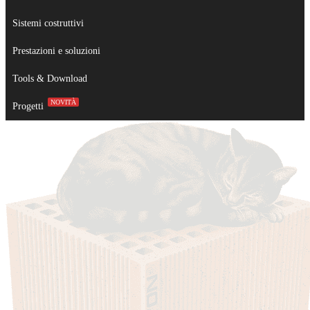
Sistemi costruttivi
Prestazioni e soluzioni
Tools & Download
NOVITÀ
Progetti