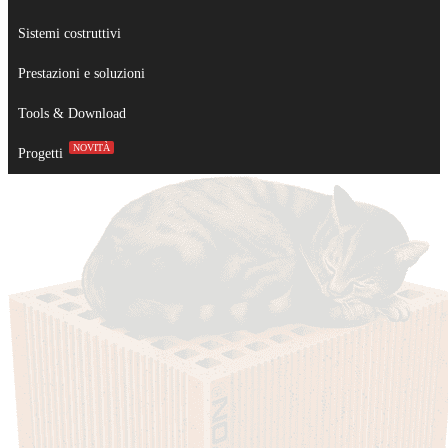
Sistemi costruttivi
Prestazioni e soluzioni
Tools & Download
NOVITÀ
Progetti