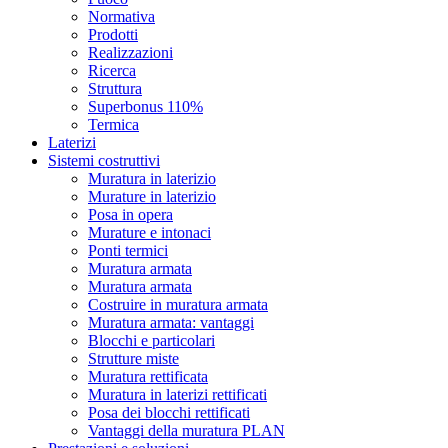
Normativa
Prodotti
Realizzazioni
Ricerca
Struttura
Superbonus 110%
Termica
Laterizi
Sistemi costruttivi
Muratura in laterizio
Murature in laterizio
Posa in opera
Murature e intonaci
Ponti termici
Muratura armata
Muratura armata
Costruire in muratura armata
Muratura armata: vantaggi
Blocchi e particolari
Strutture miste
Muratura rettificata
Muratura in laterizi rettificati
Posa dei blocchi rettificati
Vantaggi della muratura PLAN