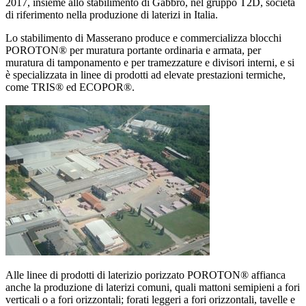
2017, insieme allo stabilimento di Gabbro, nel gruppo T2D, società
di riferimento nella produzione di laterizi in Italia.
Lo stabilimento di Masserano produce e commercializza blocchi
POROTON® per muratura portante ordinaria e armata, per
muratura di tamponamento e per tramezzature e divisori interni, e si
è specializzata in linee di prodotti ad elevate prestazioni termiche,
come TRIS® ed ECOPOR®.
Alle linee di prodotti di laterizio porizzato POROTON® affianca
anche la produzione di laterizi comuni, quali mattoni semipieni a fori
verticali o a fori orizzontali; forati leggeri a fori orizzontali, tavelle e