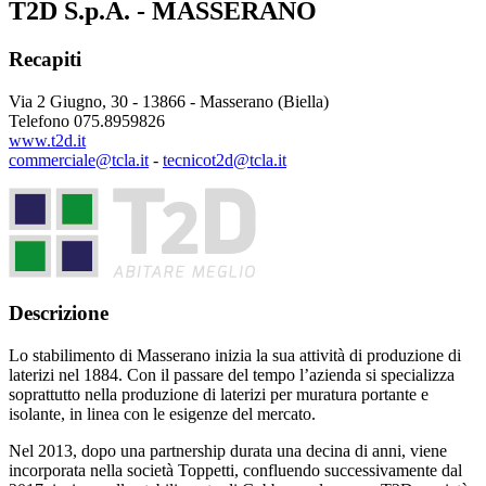
T2D S.p.A. - MASSERANO
Recapiti
Via 2 Giugno, 30 - 13866 - Masserano (Biella)
Telefono 075.8959826
www.t2d.it
commerciale@tcla.it
-
tecnicot2d@tcla.it
Descrizione
Lo stabilimento di Masserano inizia la sua attività di produzione di
laterizi nel 1884. Con il passare del tempo l’azienda si specializza
soprattutto nella produzione di laterizi per muratura portante e
isolante, in linea con le esigenze del mercato.
Nel 2013, dopo una partnership durata una decina di anni, viene
incorporata nella società Toppetti, confluendo successivamente dal