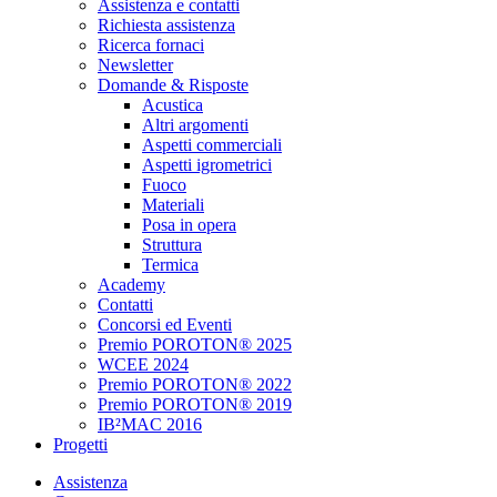
Assistenza e contatti
Richiesta assistenza
Ricerca fornaci
Newsletter
Domande & Risposte
Acustica
Altri argomenti
Aspetti commerciali
Aspetti igrometrici
Fuoco
Materiali
Posa in opera
Struttura
Termica
Academy
Contatti
Concorsi ed Eventi
Premio POROTON® 2025
WCEE 2024
Premio POROTON® 2022
Premio POROTON® 2019
IB²MAC 2016
Progetti
Assistenza