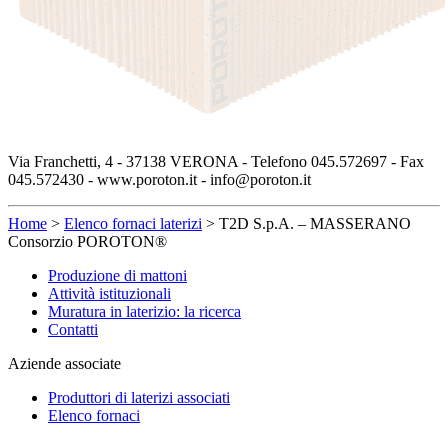
Via Franchetti, 4 - 37138 VERONA - Telefono 045.572697 - Fax
045.572430 - www.poroton.it - info@poroton.it
Home
>
Elenco fornaci laterizi
>
T2D S.p.A. – MASSERANO
Consorzio POROTON®
Produzione di mattoni
Attività istituzionali
Muratura in laterizio: la ricerca
Contatti
Aziende associate
Produttori di laterizi associati
Elenco fornaci