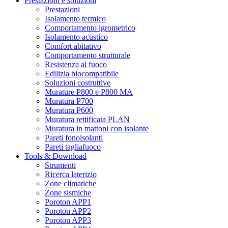
Prestazioni e soluzioni
Prestazioni
Isolamento termico
Comportamento igrometrico
Isolamento acustico
Comfort abitativo
Comportamento strutturale
Resistenza al fuoco
Edilizia biocompatibile
Soluzioni costruttive
Murature P800 e P800 MA
Muratura P700
Muratura P600
Muratura rettificata PLAN
Muratura in mattoni con isolante
Pareti fonoisolanti
Pareti tagliafuoco
Tools & Download
Strumenti
Ricerca laterizio
Zone climatiche
Zone sismiche
Poroton APP1
Poroton APP2
Poroton APP3