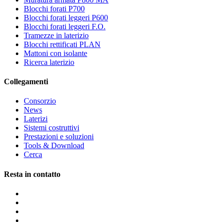
Blocchi forati P700
Blocchi forati leggeri P600
Blocchi forati leggeri F.O.
Tramezze in laterizio
Blocchi rettificati PLAN
Mattoni con isolante
Ricerca laterizio
Collegamenti
Consorzio
News
Laterizi
Sistemi costruttivi
Prestazioni e soluzioni
Tools & Download
Cerca
Resta in contatto