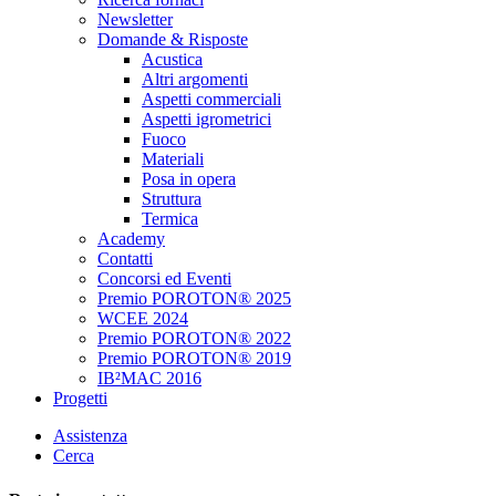
Newsletter
Domande & Risposte
Acustica
Altri argomenti
Aspetti commerciali
Aspetti igrometrici
Fuoco
Materiali
Posa in opera
Struttura
Termica
Academy
Contatti
Concorsi ed Eventi
Premio POROTON® 2025
WCEE 2024
Premio POROTON® 2022
Premio POROTON® 2019
IB²MAC 2016
Progetti
Assistenza
Cerca