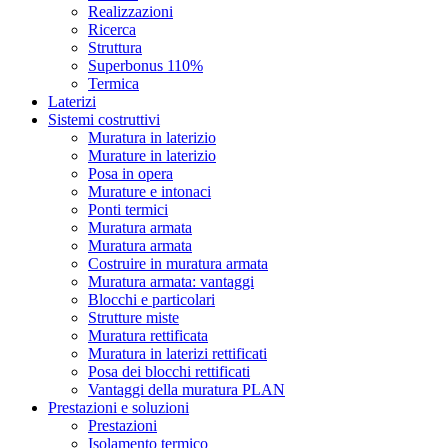
Realizzazioni
Ricerca
Struttura
Superbonus 110%
Termica
Laterizi
Sistemi costruttivi
Muratura in laterizio
Murature in laterizio
Posa in opera
Murature e intonaci
Ponti termici
Muratura armata
Muratura armata
Costruire in muratura armata
Muratura armata: vantaggi
Blocchi e particolari
Strutture miste
Muratura rettificata
Muratura in laterizi rettificati
Posa dei blocchi rettificati
Vantaggi della muratura PLAN
Prestazioni e soluzioni
Prestazioni
Isolamento termico