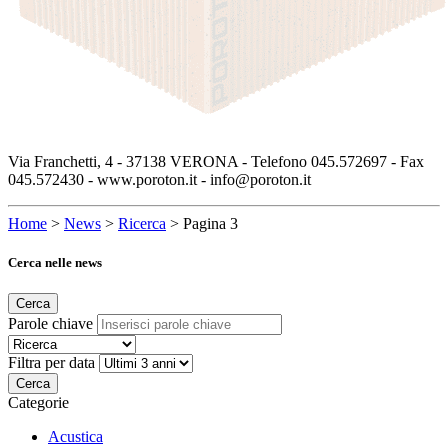
Via Franchetti, 4 - 37138 VERONA - Telefono 045.572697 - Fax
045.572430 - www.poroton.it - info@poroton.it
Home
>
News
>
Ricerca
>
Pagina 3
Cerca nelle news
Cerca
Parole chiave
Filtra per data
Cerca
Categorie
Acustica