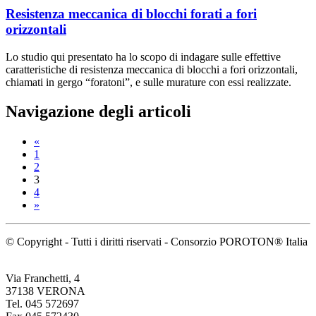
Resistenza meccanica di blocchi forati a fori
orizzontali
Lo studio qui presentato ha lo scopo di indagare sulle effettive
caratteristiche di resistenza meccanica di blocchi a fori orizzontali,
chiamati in gergo “foratoni”, e sulle murature con essi realizzate.
Navigazione degli articoli
«
1
2
3
4
»
© Copyright - Tutti i diritti riservati - Consorzio POROTON® Italia
Via Franchetti, 4
37138 VERONA
Tel. 045 572697