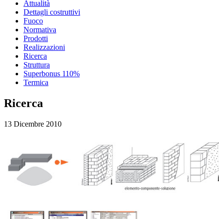
Attualità
Dettagli costruttivi
Fuoco
Normativa
Prodotti
Realizzazioni
Ricerca
Struttura
Superbonus 110%
Termica
Ricerca
13 Dicembre 2010