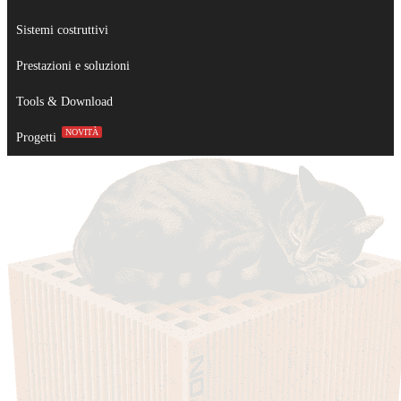
Sistemi costruttivi
Prestazioni e soluzioni
Tools & Download
NOVITÀ
Progetti