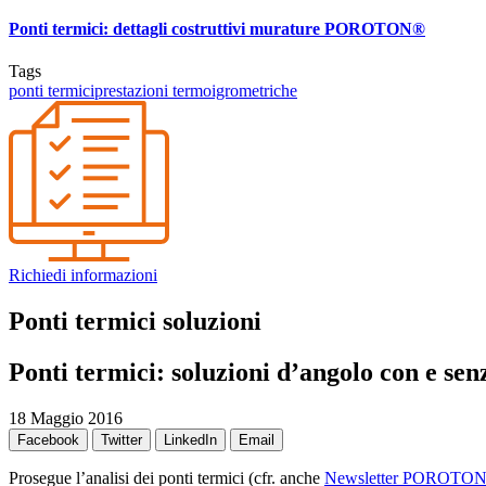
Ponti termici: dettagli costruttivi murature POROTON®
Tags
ponti termici
prestazioni termoigrometriche
Richiedi informazioni
Ponti termici soluzioni
Ponti termici: soluzioni d’angolo con e sen
18 Maggio 2016
Facebook
Twitter
LinkedIn
Email
Prosegue l’analisi dei ponti termici (cfr. anche
Newsletter POROTON