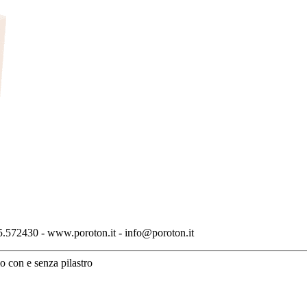
.572430 - www.poroton.it - info@poroton.it
o con e senza pilastro