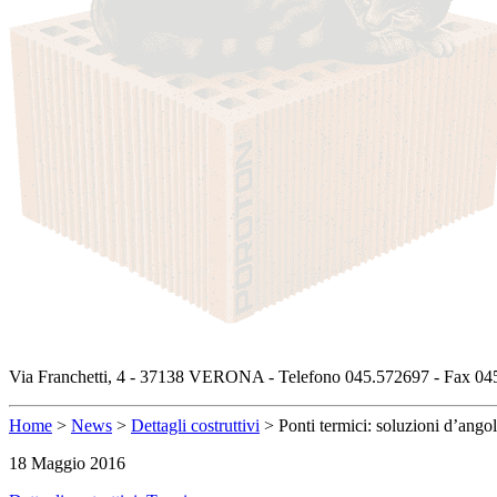
Via Franchetti, 4 - 37138 VERONA - Telefono 045.572697 - Fax 045
Home
>
News
>
Dettagli costruttivi
>
Ponti termici: soluzioni d’angol
18 Maggio 2016