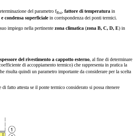
 determinazione del parametro f
,
fattore di temperatura
in
Rsi
 e condensa superficiale
in corrispondenza dei ponti termici.
l suo impiego nella pertinente
zona climatica
(
zona B, C, D, E
) in
spessore del rivestimento a cappotto esterno
, al fine di determinare
oefficiente di accoppiamento termico) che rappresenta in pratica la
he risulta quindi un parametro importante da considerare per la scelta
i fatto attesta se il ponte termico considerato si possa ritenere