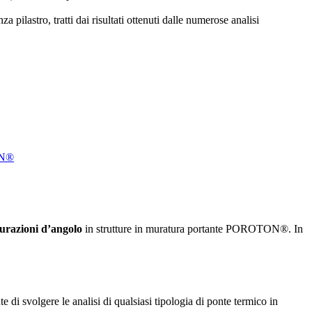
a pilastro, tratti dai risultati ottenuti dalle numerose analisi
TON®
urazioni d’angolo
in strutture in muratura portante POROTON®. In
e di svolgere le analisi di qualsiasi tipologia di ponte termico in