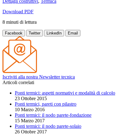
Dettagli costruttivi
,
Termica
Download PDF
8
minuti
di lettura
Facebook
Twitter
LinkedIn
Email
Iscriviti alla nostra Newsletter tecnica
Articoli correlati
Ponti termici: aspetti normativi e modalità di calcolo
23 Ottobre 2015
Ponti termici, pareti con pilastro
10 Marzo 2016
Ponti termici: il nodo parete-fondazione
15 Marzo 2017
Ponti termici: il nodo parete-solaio
26 Ottobre 2017