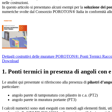
nelle costruzioni.
In questo articolo si presentano alcuni esempi per la
soluzione dei pon
numeriche svolte dal Consorzio POROTON® Italia in conformità alle
Dettagli costruttivi delle murature POROTON®: Ponti Termici
Raccol
Download
1. Ponti termici in presenza di angoli con e
Le analisi qui presentate si riferiscono alla presenza di
pilastri d’ango
particolare:
angolo parete di tamponatura con pilastro in c.a. (PT2)
angolo parete in muratura portante (PT3)
I calcoli numerici sono stati eseguiti con metodi agli elementi finiti, u