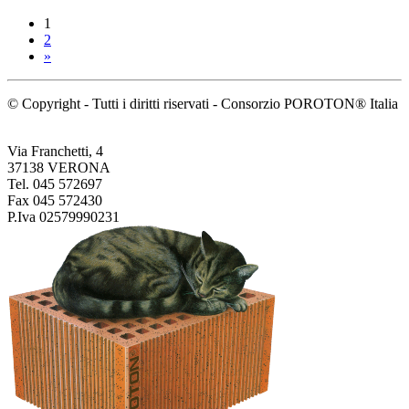
1
2
»
© Copyright - Tutti i diritti riservati - Consorzio POROTON® Italia
Via Franchetti, 4
37138 VERONA
Tel. 045 572697
Fax 045 572430
P.Iva 02579990231