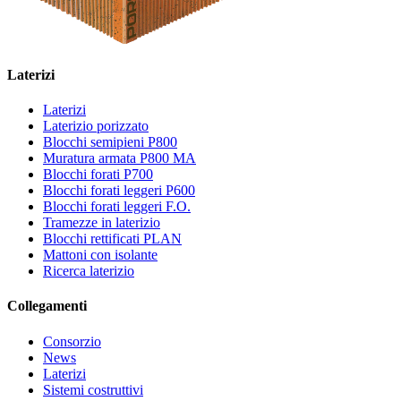
Laterizi
Laterizi
Laterizio porizzato
Blocchi semipieni P800
Muratura armata P800 MA
Blocchi forati P700
Blocchi forati leggeri P600
Blocchi forati leggeri F.O.
Tramezze in laterizio
Blocchi rettificati PLAN
Mattoni con isolante
Ricerca laterizio
Collegamenti
Consorzio
News
Laterizi
Sistemi costruttivi