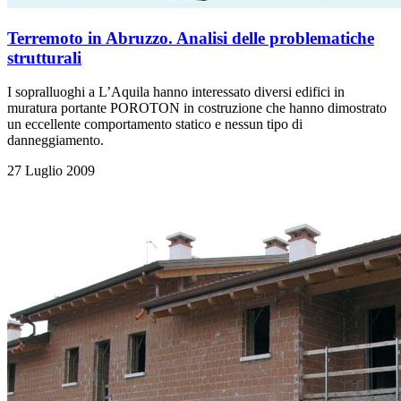
Terremoto in Abruzzo. Analisi delle problematiche
strutturali
I sopralluoghi a L’Aquila hanno interessato diversi edifici in
muratura portante POROTON in costruzione che hanno dimostrato
un eccellente comportamento statico e nessun tipo di
danneggiamento.
27 Luglio 2009