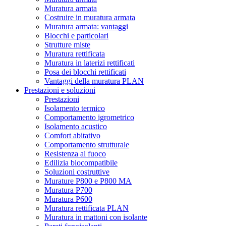
Muratura armata
Costruire in muratura armata
Muratura armata: vantaggi
Blocchi e particolari
Strutture miste
Muratura rettificata
Muratura in laterizi rettificati
Posa dei blocchi rettificati
Vantaggi della muratura PLAN
Prestazioni e soluzioni
Prestazioni
Isolamento termico
Comportamento igrometrico
Isolamento acustico
Comfort abitativo
Comportamento strutturale
Resistenza al fuoco
Edilizia biocompatibile
Soluzioni costruttive
Murature P800 e P800 MA
Muratura P700
Muratura P600
Muratura rettificata PLAN
Muratura in mattoni con isolante