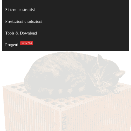
Sistemi costruttivi
Prestazioni e soluzioni
Tools & Download
NOVITÀ
Progetti