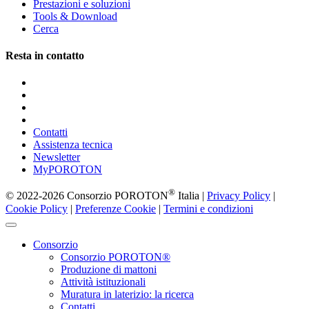
Prestazioni e soluzioni
Tools & Download
Cerca
Resta in contatto
Contatti
Assistenza tecnica
Newsletter
MyPOROTON
®
© 2022-2026 Consorzio POROTON
Italia |
Privacy Policy
|
Cookie Policy
|
Preferenze Cookie
|
Termini e condizioni
Consorzio
Consorzio POROTON®
Produzione di mattoni
Attività istituzionali
Muratura in laterizio: la ricerca
Contatti