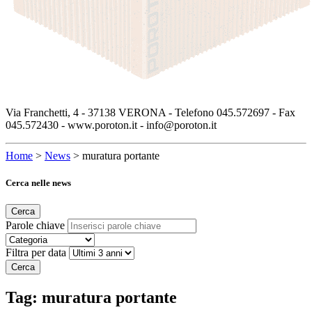
Via Franchetti, 4 - 37138 VERONA - Telefono 045.572697 - Fax
045.572430 - www.poroton.it - info@poroton.it
Home
>
News
>
muratura portante
Cerca nelle news
Cerca
Parole chiave
Filtra per data
Cerca
Tag:
muratura portante