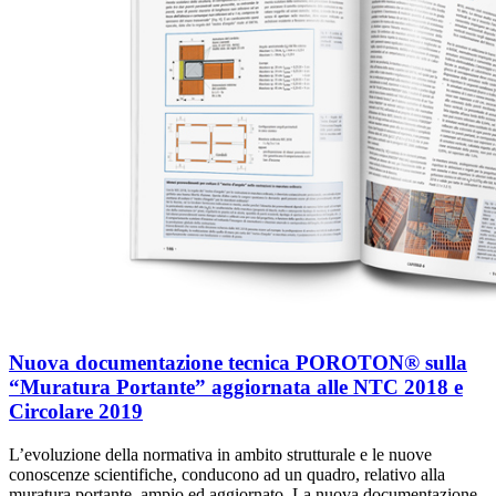
Nuova documentazione tecnica POROTON® sulla
“Muratura Portante” aggiornata alle NTC 2018 e
Circolare 2019
L’evoluzione della normativa in ambito strutturale e le nuove
conoscenze scientifiche, conducono ad un quadro, relativo alla
muratura portante, ampio ed aggiornato. La nuova documentazione