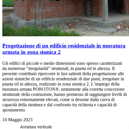
Progettazione di un edificio residenziale in muratura
armata in zona sismica 2
Gli edifici di piccole e medie dimensioni sono spesso caratterizzati
da numerose “irregolarità” strutturali, in pianta ed in altezza. Il
presente contributo ripercorre le fasi salienti della progettazione alle
azioni sismiche di un edificio residenziale di due piani, irregolare in
pianta ed in altezza, realizzato in zona sismica 2. L’impiego della
muratura armata POROTON®, unitamente alla corretta concezione
strutturale della costruzione, hanno permesso di raggiungere livelli di
sicurezza estremamente elevati, come si desume dalla curva di
capacità della struttura e dal confronto tra richiesta e capacità di
spostamento.
10 Maggio 2023