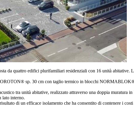
 da quattro edifici plurifamiliari residenziali con 16 unità abitative. L
ata POROTON® sp. 30 cm con taglio termico in blocchi NORMABLOK® PIÙ
custico tra unità abitative, realizzato attraverso una doppia muratura in 
 lato interno.
risultato di un efficace isolamento che ha consentito di contenere i costi