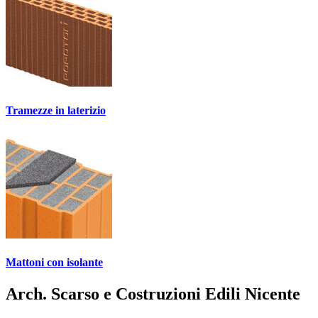
Tramezze in laterizio
Mattoni con isolante
Arch. Scarso e Costruzioni Edili Nicente