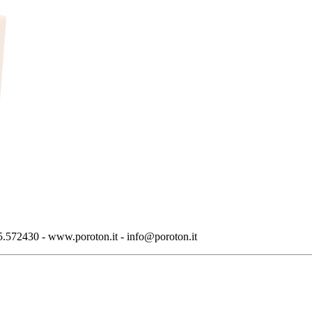
.572430 - www.poroton.it - info@poroton.it