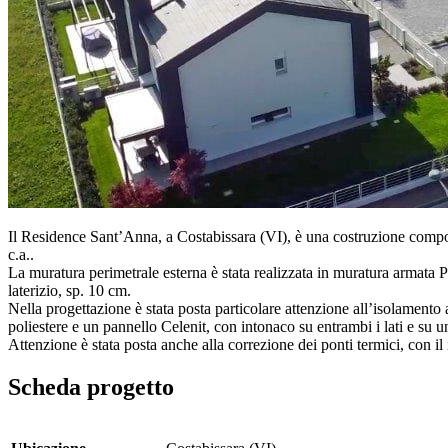
Il Residence Sant’Anna, a Costabissara (VI), è una costruzione composta
c.a..
La muratura perimetrale esterna è stata realizzata in muratura arm
laterizio, sp. 10 cm.
Nella progettazione è stata posta particolare attenzione all’isolamento a
poliestere e un pannello Celenit, con intonaco su entrambi i lati e su un
Attenzione è stata posta anche alla correzione dei ponti termici, con il 
Scheda progetto