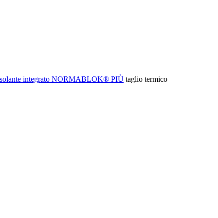
n isolante integrato NORMABLOK® PIÙ
taglio termico