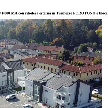
 P800 MA con rifodera esterna in Tramezze POROTON® e blocch