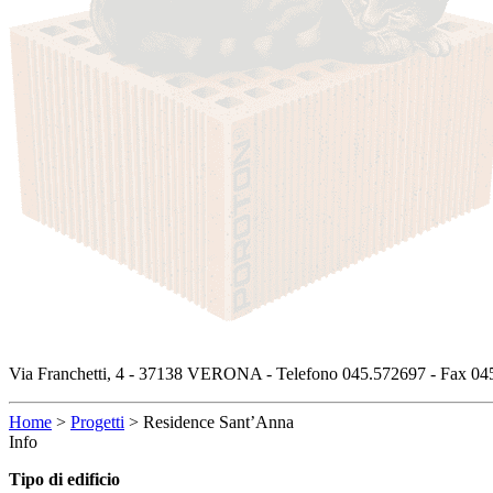
Via Franchetti, 4 - 37138 VERONA - Telefono 045.572697 - Fax 045
Home
>
Progetti
>
Residence Sant’Anna
Info
Tipo di edificio