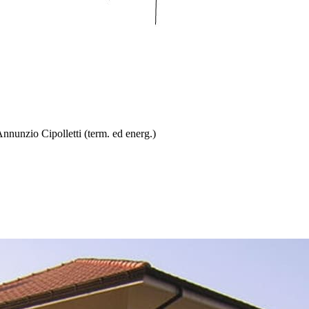
Annunzio Cipolletti (term. ed energ.)