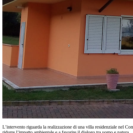
L’intervento riguarda la realizzazione di una villa residenziale nel Com
ridurre l’impatto ambientale e a favorire il dialogo tra uomo e natura.