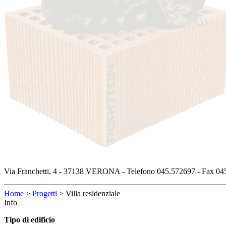
Via Franchetti, 4 - 37138 VERONA - Telefono 045.572697 - Fax 045
Home
>
Progetti
>
Villa residenziale
Info
Tipo di edificio