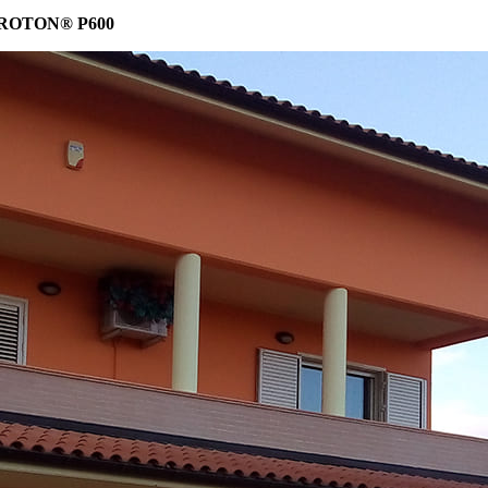
 POROTON® P600