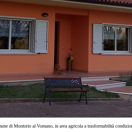
une di Montorio al Vomano, in area agricola a trasformabilità condizionata