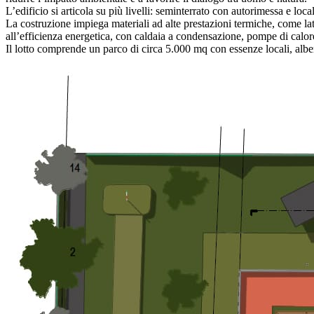
L’edificio si articola su più livelli: seminterrato con autorimessa e loca
La costruzione impiega materiali ad alte prestazioni termiche, come l
all’efficienza energetica, con caldaia a condensazione, pompe di calo
Il lotto comprende un parco di circa 5.000 mq con essenze locali, alber