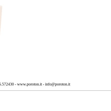
.572430 - www.poroton.it - info@poroton.it