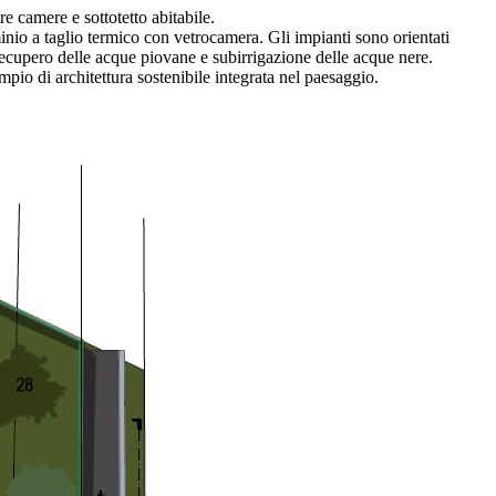
re camere e sottotetto abitabile.
nio a taglio termico con vetrocamera. Gli impianti sono orientati
ecupero delle acque piovane e subirrigazione delle acque nere.
pio di architettura sostenibile integrata nel paesaggio.