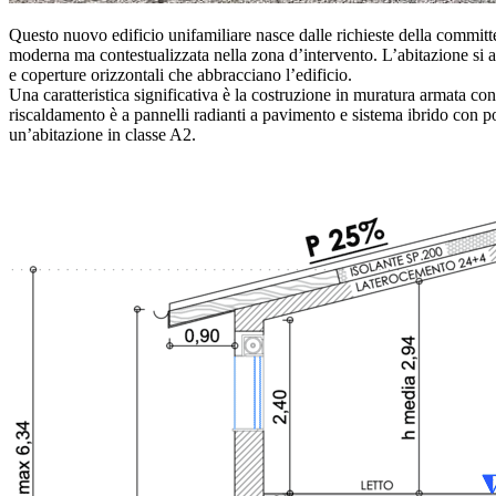
Questo nuovo edificio unifamiliare nasce dalle richieste della committe
moderna ma contestualizzata nella zona d’intervento. L’abitazione si ar
e coperture orizzontali che abbracciano l’edificio.
Una caratteristica significativa è la costruzione in muratura armat
riscaldamento è a pannelli radianti a pavimento e sistema ibrido con p
un’abitazione in classe A2.