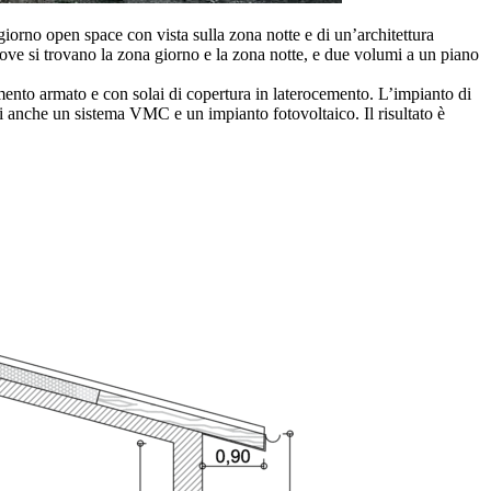
giorno open space con vista sulla zona notte e di un’architettura
 dove si trovano la zona giorno e la zona notte, e due volumi a un piano
to armato e con solai di copertura in laterocemento. L’impianto di
ti anche un sistema VMC e un impianto fotovoltaico. Il risultato è