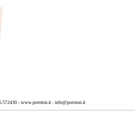
.572430 - www.poroton.it - info@poroton.it