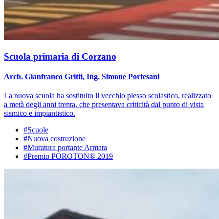
Scuola primaria di Corzano
Arch. Gianfranco Gritti, Ing. Simone Portesani
La nuova scuola ha sostituito il vecchio plesso scolastico, realizzato
a metà degli anni trenta, che presentava criticità dal punto di vista
sismico e impiantistico.
#Scuole
#Nuova costruzione
#Muratura portante Armata
#Premio POROTON® 2019