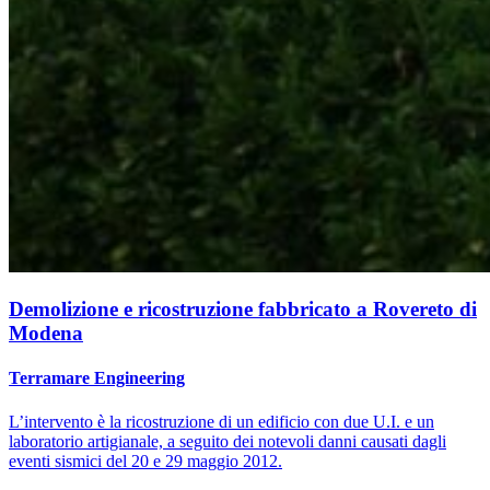
Demolizione e ricostruzione fabbricato a Rovereto di
Modena
Terramare Engineering
L’intervento è la ricostruzione di un edificio con due U.I. e un
laboratorio artigianale, a seguito dei notevoli danni causati dagli
eventi sismici del 20 e 29 maggio 2012.