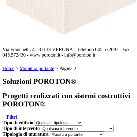
Via Franchetti, 4 - 37138 VERONA - Telefono 045.572697 - Fax
045.572430 - www.poroton.it - info@poroton.it
Home
>
Muratura portante
>
Pagina 2
Soluzioni POROTON®
Progetti realizzati con sistemi costruttivi
POROTON®
+ Filtri
Tipo di edificio
Tipo di intervento
Tipologia di muratura