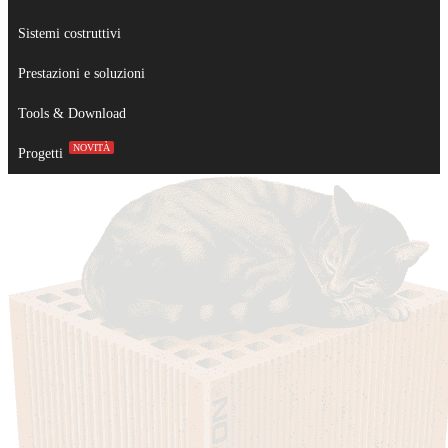
Sistemi costruttivi
Prestazioni e soluzioni
Tools & Download
NOVITÀ
Progetti