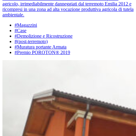
agricolo, irrimediabilmente danneggiati dal terremoto Emilia 2012 e
ricompresi in una zona ad alta vocazione produttiva agricola di tutela
ambientale.
#Magazzini
#Case
#Demolizione e Ricostruzione
#(post-terremoto)
#Muratura portante Armata
#Premio POROTON® 2019