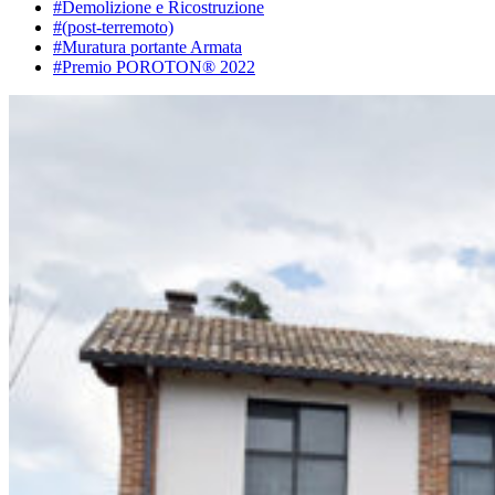
#Demolizione e Ricostruzione
#(post-terremoto)
#Muratura portante Armata
#Premio POROTON® 2022