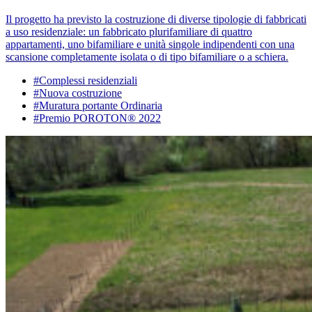
Il progetto ha previsto la costruzione di diverse tipologie di fabbricati
a uso residenziale: un fabbricato plurifamiliare di quattro
appartamenti, uno bifamiliare e unità singole indipendenti con una
scansione completamente isolata o di tipo bifamiliare o a schiera.
#Complessi residenziali
#Nuova costruzione
#Muratura portante Ordinaria
#Premio POROTON® 2022