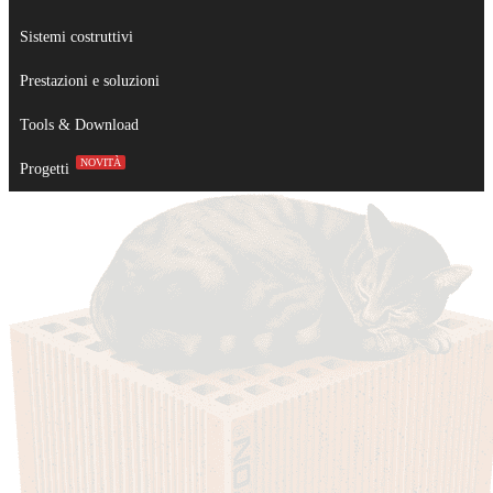
Sistemi costruttivi
Prestazioni e soluzioni
Tools & Download
NOVITÀ
Progetti