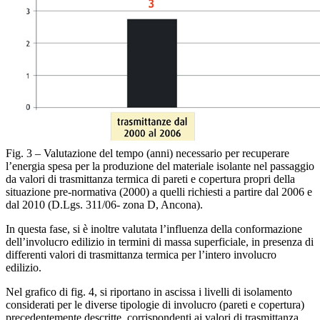
Fig. 3 – Valutazione del tempo (anni) necessario per recuperare
l’energia spesa per la produzione del materiale isolante nel passaggio
da valori di trasmittanza termica di pareti e copertura propri della
situazione pre-normativa (2000) a quelli richiesti a partire dal 2006 e
dal 2010 (D.Lgs. 311/06- zona D, Ancona).
In questa fase, si è inoltre valutata l’influenza della conformazione
dell’involucro edilizio in termini di massa superficiale, in presenza di
differenti valori di trasmittanza termica per l’intero involucro
edilizio.
Nel grafico di fig. 4, si riportano in ascissa i livelli di isolamento
considerati per le diverse tipologie di involucro (pareti e copertura)
precedentemente descritte, corrispondenti ai valori di trasmittanza