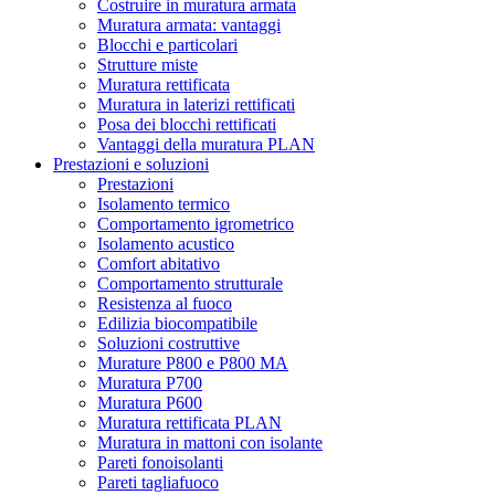
Costruire in muratura armata
Muratura armata: vantaggi
Blocchi e particolari
Strutture miste
Muratura rettificata
Muratura in laterizi rettificati
Posa dei blocchi rettificati
Vantaggi della muratura PLAN
Prestazioni e soluzioni
Prestazioni
Isolamento termico
Comportamento igrometrico
Isolamento acustico
Comfort abitativo
Comportamento strutturale
Resistenza al fuoco
Edilizia biocompatibile
Soluzioni costruttive
Murature P800 e P800 MA
Muratura P700
Muratura P600
Muratura rettificata PLAN
Muratura in mattoni con isolante
Pareti fonoisolanti
Pareti tagliafuoco