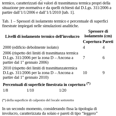
termico, caratterizzati dai valori di trasmittanza termica propri della
situazione pre-normativa e da quelli richiesti dal D.Lgs. 311/2006 a
partire dall’1/1/2006 e dall’1/1/2010 [tab. 1].
Tab. 1 – Spessori di isolamento termico e percentuale di superfici
finestrate impiegati nelle simulazioni analitiche.
Spessore di
isolamento (cm)
Livelli di isolamento termico dell’involucro
Copertura
Pareti
2000 (edificio debolmente isolato)
4
4
2006 (rispetto dei limiti di trasmittanza termica
D.Lgs. 311/2006 per la zona D – Ancona a
7
6
partire dal 1° gennaio 2006)
2010 (rispetto dei limiti di trasmittanzatermica
D.Lgs. 311/2006 per la zona D – Ancona a
10
9
partire dal 1° gennaio 2010)
(*)
Percentuali di superficie finestrata in copertura
1/8
1/10
1/20
(*) della superficie di calpestio del locale sottotetto
In un secondo momento, considerando fissa la tipologia di
involucro, caratterizzata da solaio e pareti di tipo “leggero”