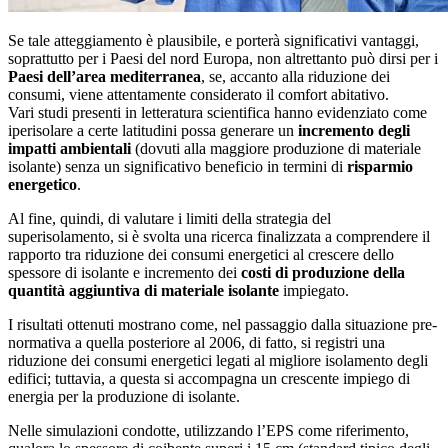
Se tale atteggiamento è plausibile, e porterà significativi vantaggi,
soprattutto per i Paesi del nord Europa, non altrettanto può dirsi per i
Paesi dell’area mediterranea
, se, accanto alla riduzione dei
consumi, viene attentamente considerato il comfort abitativo.
Vari studi presenti in letteratura scientifica hanno evidenziato come
iperisolare a certe latitudini possa generare un
incremento degli
impatti ambientali
(dovuti alla maggiore produzione di materiale
isolante) senza un significativo beneficio in termini di
risparmio
energetico
.
Al fine, quindi, di valutare i limiti della strategia del
superisolamento, si è svolta una ricerca finalizzata a comprendere il
rapporto tra riduzione dei consumi energetici al crescere dello
spessore di isolante e incremento dei
costi di produzione della
quantità aggiuntiva di materiale isolante
impiegato.
I risultati ottenuti mostrano come, nel passaggio dalla situazione pre-
normativa a quella posteriore al 2006, di fatto, si registri una
riduzione dei consumi energetici legati al migliore isolamento degli
edifici; tuttavia, a questa si accompagna un crescente impiego di
energia per la produzione di isolante.
Nelle simulazioni condotte, utilizzando l’EPS come riferimento,