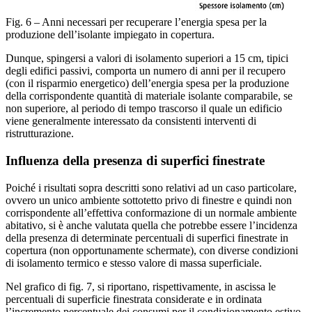
Fig. 6 – Anni necessari per recuperare l’energia spesa per la
produzione dell’isolante impiegato in copertura.
Dunque, spingersi a valori di isolamento superiori a 15 cm, tipici
degli edifici passivi, comporta un numero di anni per il recupero
(con il risparmio energetico) dell’energia spesa per la produzione
della corrispondente quantità di materiale isolante comparabile, se
non superiore, al periodo di tempo trascorso il quale un edificio
viene generalmente interessato da consistenti interventi di
ristrutturazione.
Influenza della presenza di superfici finestrate
Poiché i risultati sopra descritti sono relativi ad un caso particolare,
ovvero un unico ambiente sottotetto privo di finestre e quindi non
corrispondente all’effettiva conformazione di un normale ambiente
abitativo, si è anche valutata quella che potrebbe essere l’incidenza
della presenza di determinate percentuali di superfici finestrate in
copertura (non opportunamente schermate), con diverse condizioni
di isolamento termico e stesso valore di massa superficiale.
Nel grafico di fig. 7, si riportano, rispettivamente, in ascissa le
percentuali di superficie finestrata considerate e in ordinata
l’incremento percentuale dei consumi per il condizionamento estivo