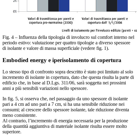
Fig. 4 – Influenza della tipologia di involucro sul comfort interno nel
periodo estivo: valutazione per quattro tipologie a diverso spessore
di isolante e valore di massa superficiale (vedere fig. 1).
Embodied energy e iperisolamento di copertura
Lo stesso tipo di confronto sopra descritto è stato poi limitato al solo
incremento di isolante in copertura, dato che questa risulta la parte di
edificio che, in base al D.Lgs. 311/06, sarà soggetta nei prossimi
anni a più sensibili variazioni nello spessore.
In fig. 5, si osserva che, nel passaggio da uno spessore di isolante
pari a 4 cm ad uno pari a 7 cm, si ha una sensibile riduzione nei
consumi; al crescere dello spessore isolante, tale riduzione diventa
meno consistente.
Al contrario, l’incremento di energia necessaria per la produzione
della quantità aggiuntiva di materiale isolante risulta essere molto
superiore.