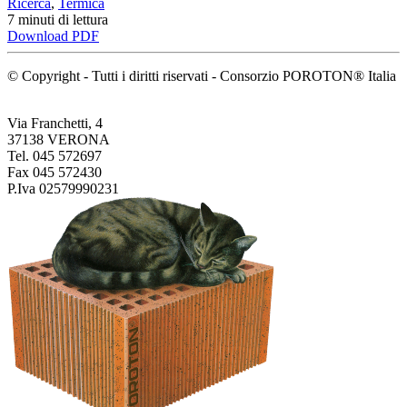
Ricerca
,
Termica
7
minuti
di lettura
Download PDF
© Copyright - Tutti i diritti riservati - Consorzio POROTON® Italia
Via Franchetti, 4
37138 VERONA
Tel. 045 572697
Fax 045 572430
P.Iva 02579990231