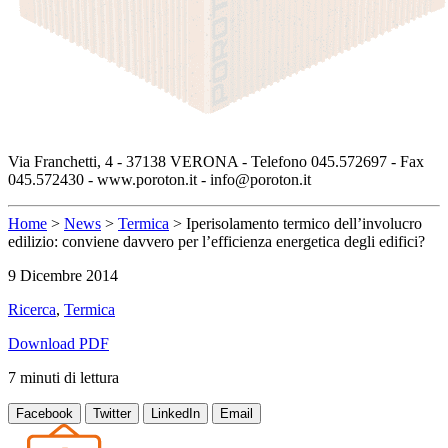
Via Franchetti, 4 - 37138 VERONA - Telefono 045.572697 - Fax
045.572430 - www.poroton.it - info@poroton.it
Home
>
News
>
Termica
>
Iperisolamento termico dell’involucro
edilizio: conviene davvero per l’efficienza energetica degli edifici?
9 Dicembre 2014
Ricerca
,
Termica
Download PDF
7
minuti
di lettura
Facebook
Twitter
LinkedIn
Email