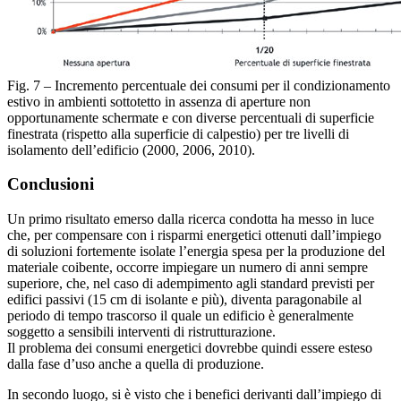
Fig. 7 – Incremento percentuale dei consumi per il condizionamento
estivo in ambienti sottotetto in assenza di aperture non
opportunamente schermate e con diverse percentuali di superficie
finestrata (rispetto alla superficie di calpestio) per tre livelli di
isolamento dell’edificio (2000, 2006, 2010).
Conclusioni
Un primo risultato emerso dalla ricerca condotta ha messo in luce
che, per compensare con i risparmi energetici ottenuti dall’impiego
di soluzioni fortemente isolate l’energia spesa per la produzione del
materiale coibente, occorre impiegare un numero di anni sempre
superiore, che, nel caso di adempimento agli standard previsti per
edifici passivi (15 cm di isolante e più), diventa paragonabile al
periodo di tempo trascorso il quale un edificio è generalmente
soggetto a sensibili interventi di ristrutturazione.
Il problema dei consumi energetici dovrebbe quindi essere esteso
dalla fase d’uso anche a quella di produzione.
In secondo luogo, si è visto che i benefici derivanti dall’impiego di