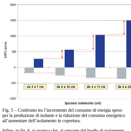
Fig. 5 – Confronto tra l’incremento del consumo di energia speso
per la produzione di isolante e la riduzione del consumo energetico
all’aumentare dell’isolamento in copertura.
Infine, in fig. 6, si osserva che, al crescere del livello di isolamento,