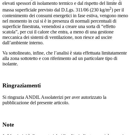
elevati spessori di isolamento termico e dal rispetto del limite di
2
massa superficiale previsto dal D.Lgs. 311/06 (230 kg/m
) per il
contenimento dei consumi energetici in fase estiva, vengono meno
nel momento in cui si è in presenza di normali percentuali di
superficie finestrata, venendosi a creare una sorta di “effetto
scatola”, per cui il calore che entra, a meno di una gestione
meccanica dei sistemi di ventilazione, non riesce ad uscire
dall’ambiente interno.
Va sottolineato, infine, che l’analisi è stata effettuata limitatamente
alla zona sottotetto e con riferimento ad un particolare tipo di
isolante.
Ringraziamenti
Si ringrazia ANDIL Assolaterizi per aver autorizzato la
pubblicazione del presente articolo.
Note