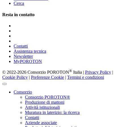
Cerca
Resta in contatto
Contatti
Assistenza tecnica
Newsletter
MyPOROTON
®
© 2022-2026 Consorzio POROTON
Italia |
Privacy Policy
|
Cookie Policy
|
Preferenze Cookie
|
Termini e condizioni
Consorzio
Consorzio POROTON®
Produzione di mattoni
Attività istituzionali
Muratura in laterizio: la ricerca
Contatti
Aziende associate