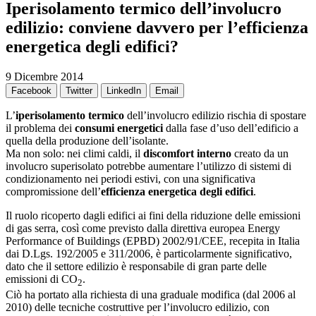
Iperisolamento termico dell’involucro
edilizio: conviene davvero per l’efficienza
energetica degli edifici?
9 Dicembre 2014
Facebook
Twitter
LinkedIn
Email
L’
iperisolamento termico
dell’involucro edilizio rischia di spostare
il problema dei
consumi energetici
dalla fase d’uso dell’edificio a
quella della produzione dell’isolante.
Ma non solo: nei climi caldi, il
discomfort interno
creato da un
involucro superisolato potrebbe aumentare l’utilizzo di sistemi di
condizionamento nei periodi estivi, con una significativa
compromissione dell’
efficienza energetica degli edifici
.
Il ruolo ricoperto dagli edifici ai fini della riduzione delle emissioni
di gas serra, così come previsto dalla direttiva europea Energy
Performance of Buildings (EPBD) 2002/91/CEE, recepita in Italia
dai D.Lgs. 192/2005 e 311/2006, è particolarmente significativo,
dato che il settore edilizio è responsabile di gran parte delle
emissioni di CO
.
2
Ciò ha portato alla richiesta di una graduale modifica (dal 2006 al
2010) delle tecniche costruttive per l’involucro edilizio, con