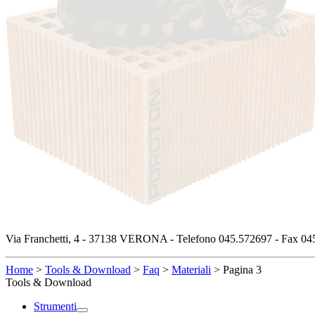
Via Franchetti, 4 - 37138 VERONA - Telefono 045.572697 - Fax 045
Home
>
Tools & Download
>
Faq
>
Materiali
>
Pagina 3
Tools & Download
Strumenti