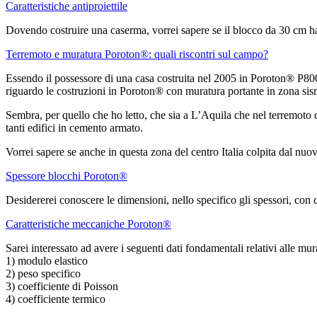
Caratteristiche antiproiettile
Dovendo costruire una caserma, vorrei sapere se il blocco da 30 cm h
Terremoto e muratura Poroton®: quali riscontri sul campo?
Essendo il possessore di una casa costruita nel 2005 in Poroton® P800, 
riguardo le costruzioni in Poroton® con muratura portante in zona sis
Sembra, per quello che ho letto, che sia a L’Aquila che nel terremoto 
tanti edifici in cemento armato.
Vorrei sapere se anche in questa zona del centro Italia colpita dal nuo
Spessore blocchi Poroton®
Desidererei conoscere le dimensioni, nello specifico gli spessori, con
Caratteristiche meccaniche Poroton®
Sarei interessato ad avere i seguenti dati fondamentali relativi alle 
1) modulo elastico
2) peso specifico
3) coefficiente di Poisson
4) coefficiente termico