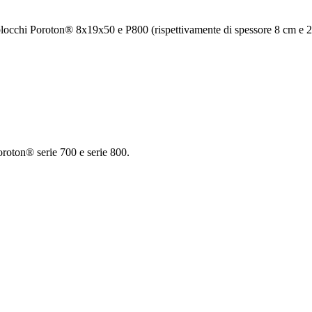
i blocchi Poroton® 8x19x50 e P800 (rispettivamente di spessore 8 cm e 
Poroton® serie 700 e serie 800.