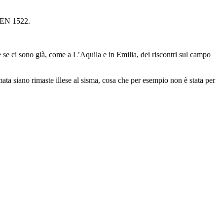
I EN 1522.
e se ci sono già, come a L’Aquila e in Emilia, dei riscontri sul campo
ta siano rimaste illese al sisma, cosa che per esempio non è stata per