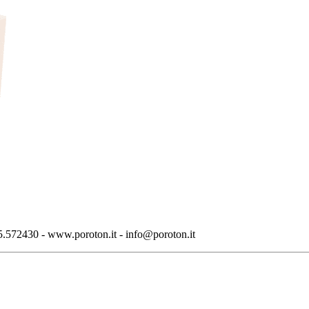
.572430 - www.poroton.it - info@poroton.it