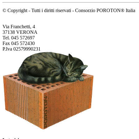
© Copyright - Tutti i diritti riservati - Consorzio POROTON® Italia
Via Franchetti, 4
37138 VERONA
Tel. 045 572697
Fax 045 572430
P.Iva 02579990231