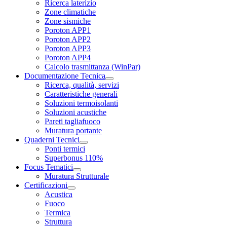
Ricerca laterizio
Zone climatiche
Zone sismiche
Poroton APP1
Poroton APP2
Poroton APP3
Poroton APP4
Calcolo trasmittanza (WinPar)
Documentazione Tecnica
Ricerca, qualità, servizi
Caratteristiche generali
Soluzioni termoisolanti
Soluzioni acustiche
Pareti tagliafuoco
Muratura portante
Quaderni Tecnici
Ponti termici
Superbonus 110%
Focus Tematici
Muratura Strutturale
Certificazioni
Acustica
Fuoco
Termica
Struttura